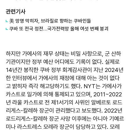
관련기사
美 망명 막히자, 브라질로 향하는 쿠바인들
쿠바 또 전국 정전…국가전력망 올해 여섯 번째 붕괴
하지만 가에사의 재무 상태는 비밀 사항으로, 군 산하
기관이지만 정부 예산 어디에도 기록이 없다. 실제로
14년간 봉직한 쿠바 정부 회계감사관이 지난 2024년
한 인터뷰에서 가에사의 재정에 대해 아는 것이 없다
고 밝히자 즉각 해고당하기도 했다. NYT는 가에사가
카스트로 일가에 의해 통제되고 있으며, 2011~2022
년 라울 카스트로 전 제1서기의 사위인 알베르토 로드
리게스-칼레하 장군이 관리했다고 보도했다. 2022년
로드리게스-칼레하 장군 사망 이후에는 아니아 기예르
미나 라스트레스 모레라 장군이 담당하고 있다. 모레