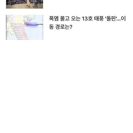
폭염 몰고 오는 13호 태풍 '돌핀'…이
동 경로는?