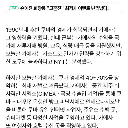
1990년대 후반 쿠바의 경제가 회복되면서 가에사는
그 영향력을 키웠다. 한때 군부는 가에사의 수익을 국
가에 재투자해 병원, 교육, 식량 배급 등을 지원했지만,
오늘날 가에사는 카스트로 일가가 권력을 강화하기 위
한 도구에 불과하다고 NYT는 분석했다.
하지만 오늘날 가에사는 쿠바 경제의 40~70%를 장
악하는 최대 재벌로 거듭났다. 가에사는 중간 지주 회
사격인 시멕스(CIMEXㆍ국영 수출입 기업)를 통해 쿠
바 최대 민간은행인 방코 피난시에로 인테르나시오날
을 비롯해 쿠바 유일 인터넷 사업자, 주유소 수백 곳,
슈퍼마켓 등 다양한 사업을 운영하고 있다. 가에사는
또 여행사와 호텔 수십 곳을 직영하고 있다.