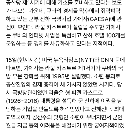
공산당 제1서기에 대해 기소를 준비하고 있다는 보도
가 나오는 가운데, 쿠바의 경제를 막후에서 쥐락펴락
하고 있는 군부 산하 국영기업 가에사(GAESA)에 관
심이 모인다. 라울 카스트로가 설립을 주도한 가에사
는 쿠바의 인터넷 사업을 독점하고 산하 호텔 100개를
운영하는 등 경제를 사유화하고 있다는 지적이다.
15일(현지시간) 미국 뉴욕타임스(NYT)와 CNN 등에
따르면, 가에사는 라울 카스트로 제1서기가 쿠바의 국
방 부문 강화를 위해 1995년 설립했다. 소련 붕괴로
공산진영의 경제 충격이 채 가시지 않았던 시기다. 당
시 국방장관이었던 라울은 형 피델 카스트로
(1926~2016) 대통령을 설득해 군 산하에 이권을 담
당하는 기업을 만들도록 허락받았다고 전해진다. 최대
교역국이자 공산주의 맞형인 소련이 무너지면서 군인
월급 지급 등의 어려움을 해결하기 위한 궁여지책이었