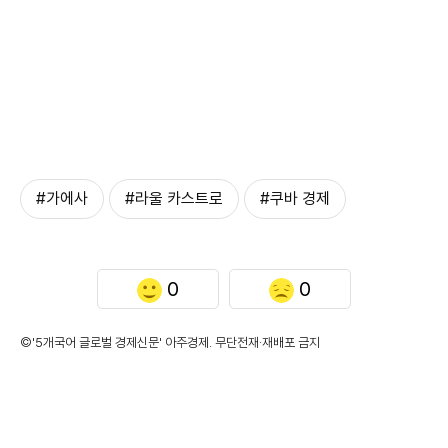
#가에사
#라울 카스트로
#쿠바 경제
0
0
©'5개국어 글로벌 경제신문' 아주경제. 무단전재·재배포 금지