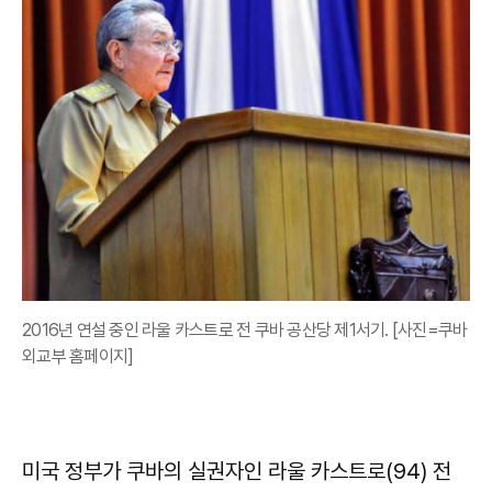
2016년 연설 중인 라울 카스트로 전 쿠바 공산당 제1서기. [사진=쿠바
외교부 홈페이지]
미국 정부가 쿠바의 실권자인 라울 카스트로(94) 전