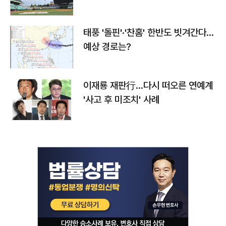
태풍 '돌핀'·'찬홈' 한반도 빗겨간다…
예상 경로는?
이재룡 재판行…다시 떠오른 연예계
'사고 후 미조치' 사례