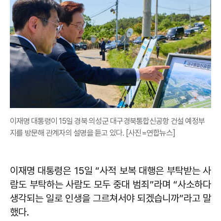
이재명 대통령이 15일 경북 의성군 대구경북통합신공항 건설 예정부
지를 방문해 관계자의 설명을 듣고 있다. [사진=연합뉴스]
이재명 대통령은 15일 “사적 보복 대행은 부탁받는 사
람도 부탁하는 사람도 모두 중대 범죄”라며 “사소하다
생각되는 일로 인생을 그르쳐서야 되겠습니까”라고 말
했다.