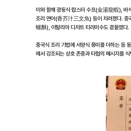
이와 함께 광둥식 랍스터 수프(金湯龍蝦), 바
조리 연어(香芥汁三文魚) 등이 차려졌다. 중
螺酥), 이탈리아 디저트 티라미수도 곁들였다.
중국식 조리 기법에 서양식 풍미를 더하는 등 동
에서 강조되는 상호 존중과 타협의 메시지를 식