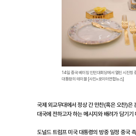
14일 중국 베이징 인민대회당에서 열린 시진핑 
대통령의 테이블 [사진=로이터연합뉴스]
국제 외교무대에서 정상 간 만찬(혹은 오찬)은 
대국에 전하고자 하는 메시지와 배려가 담기기 때
도널드 트럼프 미국 대통령의 방중 일정 중국 