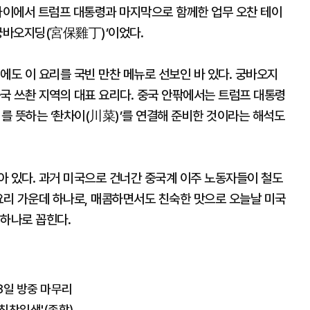
난하이에서 트럼프 대통령과 마지막으로 함께한 업무 오찬 테이
‘궁바오지딩(宮保雞丁)’이었다.
에도 이 요리를 국빈 만찬 메뉴로 선보인 바 있다. 궁바오지
국 쓰촨 지역의 대표 요리다. 중국 안팎에서는 트럼프 대통령
리를 뜻하는 ‘촨차이(川菜)’를 연결해 준비한 것이라는 해석도
아 있다. 과거 미국으로 건너간 중국계 이주 노동자들이 철도
요리 가운데 하나로, 매콤하면서도 친숙한 맛으로 오늘날 미국
 하나로 꼽힌다.
3일 방중 마무리
'칭찬일색'(종합)