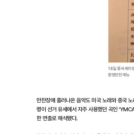
14일 중국 베이
환영만찬 메뉴
만찬장에 흘러나온 음악도 미국 노래와 중국 노래
령이 선거 유세에서 자주 사용했던 곡인 ‘YMC
한 연출로 해석됐다.