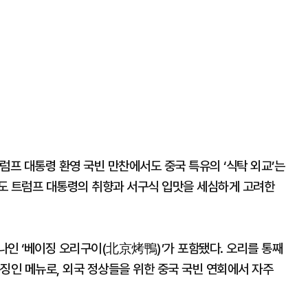
럼프 대통령 환영 국빈 만찬에서도 중국 특유의 ‘식탁 외교’는
도 트럼프 대통령의 취향과 서구식 입맛을 세심하게 고려한
나인 ‘베이징 오리구이(北京烤鴨)’가 포함됐다. 오리를 통째
징인 메뉴로, 외국 정상들을 위한 중국 국빈 연회에서 자주