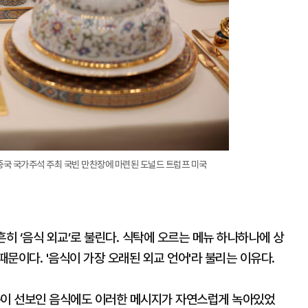
중국 국가주석 주최 국빈 만찬장에 마련된 도널드 트럼프 미국
흔히 ‘음식 외교’로 불린다. 식탁에 오르는 메뉴 하나하나에 상
문이다. '음식이 가장 오래된 외교 언어'라 불리는 이유다.
측이 선보인 음식에도 이러한 메시지가 자연스럽게 녹아있었