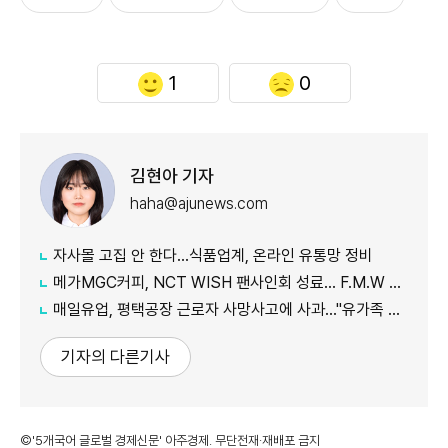
1
0
김현아 기자
haha@ajunews.com
자사몰 고집 안 한다…식품업계, 온라인 유통망 정비
메가MGC커피, NCT WISH 팬사인회 성료… F.M.W 캠페인 마침표
매일유업, 평택공장 근로자 사망사고에 사과…"유가족 지원 최우선"
기자의 다른기사
©'5개국어 글로벌 경제신문' 아주경제. 무단전재·재배포 금지