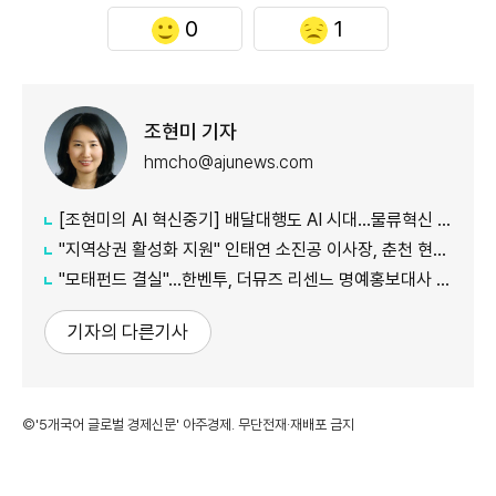
0
1
조현미 기자
hmcho@ajunews.com
[조현미의 AI 혁신중기] 배달대행도 AI 시대…물류혁신 선도하는 부릉
"지역상권 활성화 지원" 인태연 소진공 이사장, 춘천 현장방문
"모태펀드 결실"…한벤투, 더뮤즈 리센느 명예홍보대사 임명
기자의 다른기사
©'5개국어 글로벌 경제신문' 아주경제. 무단전재·재배포 금지