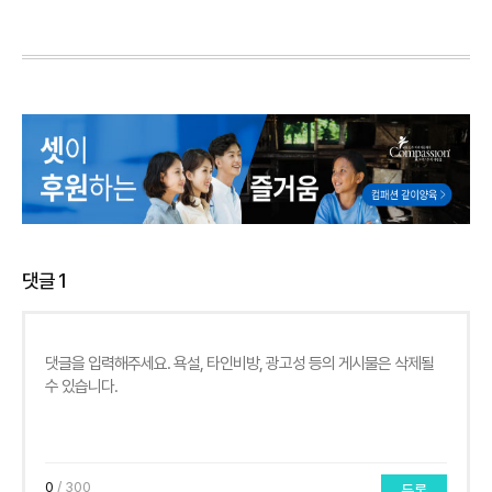
댓글
1
0
/ 300
등록