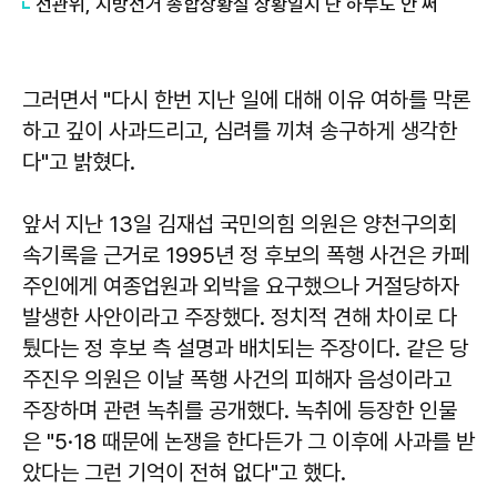
선관위, 지방선거 종합상황실 상황일지 단 하루도 안 써
그러면서 "다시 한번 지난 일에 대해 이유 여하를 막론
하고 깊이 사과드리고, 심려를 끼쳐 송구하게 생각한
다"고 밝혔다.
앞서 지난 13일 김재섭 국민의힘 의원은 양천구의회
속기록을 근거로 1995년 정 후보의 폭행 사건은 카페
주인에게 여종업원과 외박을 요구했으나 거절당하자
발생한 사안이라고 주장했다. 정치적 견해 차이로 다
퉜다는 정 후보 측 설명과 배치되는 주장이다. 같은 당
주진우 의원은 이날 폭행 사건의 피해자 음성이라고
주장하며 관련 녹취를 공개했다. 녹취에 등장한 인물
은 "5·18 때문에 논쟁을 한다든가 그 이후에 사과를 받
았다는 그런 기억이 전혀 없다"고 했다.