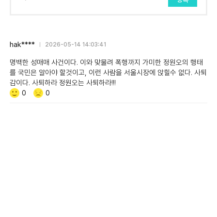
hak****
2026-05-14 14:03:41
명백한 성매매 사건이다. 이와 맞물려 폭행까지 가미한 정원오의 행태
를 국민은 알아야 할것이고, 이런 사람을 서울시장에 앉힐수 없다. 사퇴
감이다. 사퇴하라 정원오는 사퇴하라!!!
Like/Dislike
공
비
0
0
감
공
감