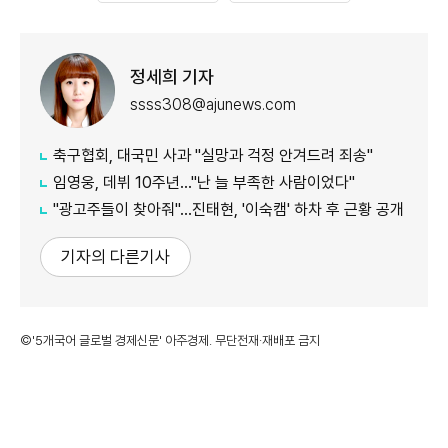
정세희 기자
ssss308@ajunews.com
축구협회, 대국민 사과 "실망과 걱정 안겨드려 죄송"
임영웅, 데뷔 10주년…"난 늘 부족한 사람이었다"
"광고주들이 찾아줘"…진태현, '이숙캠' 하차 후 근황 공개
기자의 다른기사
©'5개국어 글로벌 경제신문' 아주경제. 무단전재·재배포 금지