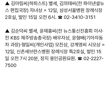
▲ 김아림씨(하피스트) 별세, 김의태씨(전 파이낸셜뉴
스 편집국장) 자녀상 = 12일, 삼성서울병원 장례식장
2호실, 발인 15일 오전 6시. ☎ 02-3410-3151
▲ 김순덕씨 별세, 윤재홍씨(전 뉴스통신진흥회 이사·
전 KBS 제주방송총국장) 배우자상, 윤형배(기아자동
차 과장)·형일씨(개인사업) 모친상, 강계영씨 시모상 =
12일, 신촌세브란스병원 장례식장 특2호실, 발인 15
일 오전 7시 20분, 장지 용인공원묘원. ☎ 02-2227-
7500