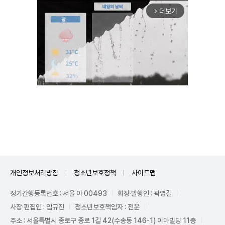
더보기
arrow_forward_ios
Unmute
개인정보처리방침
청소년보호정책
사이트맵
정기간행등록번호 : 서울 아 00493
회장·발행인 : 곽영길
사장·편집인 : 임규진
청소년보호책임자 : 전운
주소 : 서울특별시 종로구 종로 1길 42(수송동 146-1) 이마빌딩 11층