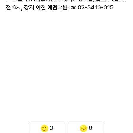
전 6시, 장지 이천 에덴낙원. ☎ 02-3410-3151
0
0