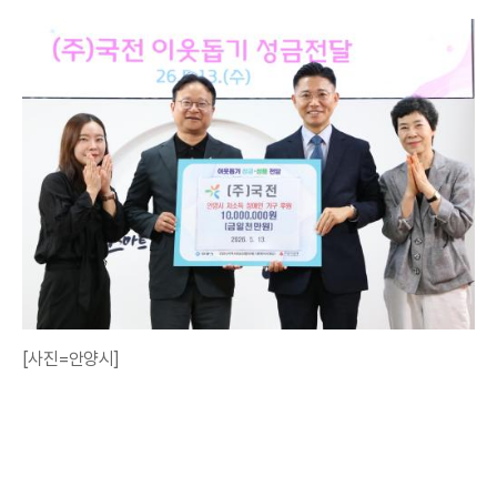
[사진=안양시]