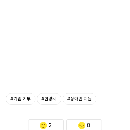
#기업 기부
#안양시
#장애인 지원
2
0