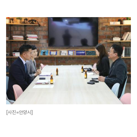
[사진=안양시]