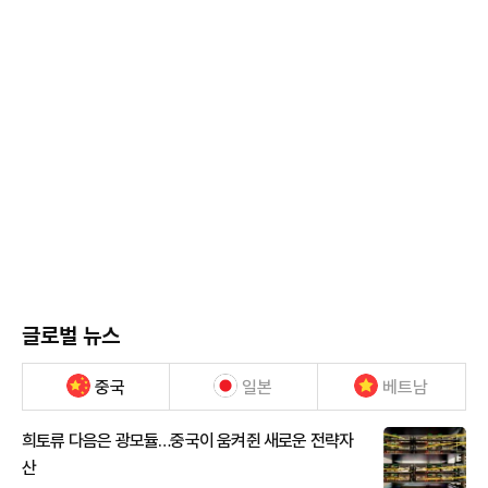
글로벌 뉴스
중국
일본
베트남
희토류 다음은 광모듈…중국이 움켜쥔 새로운 전략자
산