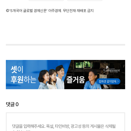
©'5개국어 글로벌 경제신문' 아주경제. 무단전재·재배포 금지
댓글
0