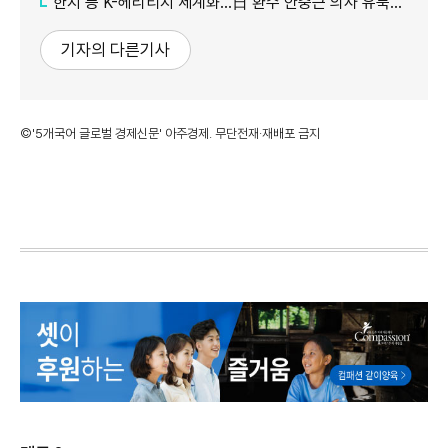
한지 등 K-헤리티지 세계화…日 환수 안중근 의사 유묵도 공개
기자의 다른기사
©'5개국어 글로벌 경제신문' 아주경제. 무단전재·재배포 금지