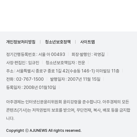
Mute
개인정보처리방침
청소년보호정책
사이트맵
정기간행등록번호 : 서울 아 00493
회장·발행인 : 곽영길
사장·편집인 : 임규진
청소년보호책임자 : 전운
주소 : 서울특별시 종로구 종로 1길 42(수송동 146-1) 이마빌딩 11층
전화 : 02-767-1500
발행일자 : 2007년 11월 15일
등록일자 : 2008년 01월10일
아주경제는 인터넷신문윤리위원회 윤리강령을 준수합니다. 아주경제의 모든
콘텐츠(기사)는 저작권법의 보호를 받으며, 무단전재, 복사, 배포 등을 금지합
니다.
Copyright ⓒ AJUNEWS All rights reserved.