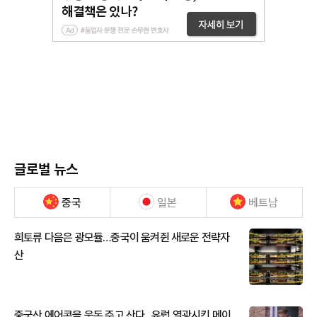
글로벌 뉴스
중국
일본
베트남
희토류 다음은 광모듈…중국이 움켜쥔 새로운 전략자
산
중국산 에어콘을 웃돈 주고 산다...유럽 열광시킨 메이