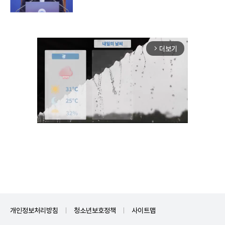
더보기
arrow_forward_ios
Unmute
개인정보처리방침
청소년보호정책
사이트맵