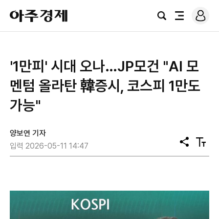
로
아
그
검
전
주
인
색
체
경
메
제
뉴
'1만피' 시대 오나…JP모건 "AI 모
멘텀 올라탄 韓증시, 코스피 1만도
가능"
양보연 기자
공
텍
입력 2026-05-11 14:47
유
스
트
크
기