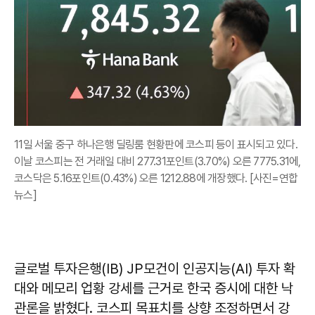
11일 서울 중구 하나은행 딜링룸 현황판에 코스피 등이 표시되고 있다.
이날 코스피는 전 거래일 대비 277.31포인트(3.70%) 오른 7775.31에,
코스닥은 5.16포인트(0.43%) 오른 1212.88에 개장했다. [사진=연합
뉴스]
글로벌 투자은행(IB) JP모건이 인공지능(AI) 투자 확
대와 메모리 업황 강세를 근거로 한국 증시에 대한 낙
관론을 밝혔다. 코스피 목표치를 상향 조정하면서 강