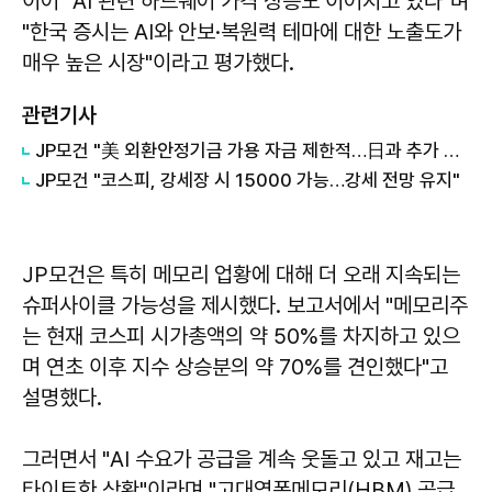
이어 "AI 관련 하드웨어 가격 상승도 이어지고 있다"며
"한국 증시는 AI와 안보·복원력 테마에 대한 노출도가
매우 높은 시장"이라고 평가했다.
관련기사
JP모건 "美 외환안정기금 가용 자금 제한적…日과 추가 공조 개입 한계"
JP모건 "코스피, 강세장 시 15000 가능…강세 전망 유지"
JP모건은 특히 메모리 업황에 대해 더 오래 지속되는
슈퍼사이클 가능성을 제시했다. 보고서에서 "메모리주
는 현재 코스피 시가총액의 약 50%를 차지하고 있으
며 연초 이후 지수 상승분의 약 70%를 견인했다"고
설명했다.
그러면서 "AI 수요가 공급을 계속 웃돌고 있고 재고는
타이트한 상황"이라며 "고대역폭메모리(HBM) 공급