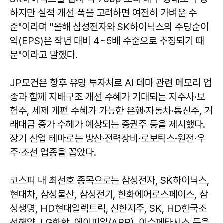
하지만 실적 개선 폭을 고려하면 여전히 가벼운 수
준"이라며 "올해 삼성전자와 SK하이닉스의 주당순이
익(EPS)은 작년 대비 4~5배 수준으로 추정되기 때
문"이라고 말했다.
JP모건은 향후 유망 투자처로 AI 테마 관련 메모리 업
종과 함께 지배구조 개선 수혜가 기대되는 지주사·보
험주, 세제 개편 수혜가 가능한 은행·자동차·통신주, 거
래대금 증가 수혜가 예상되는 증권주 등을 제시했다.
장기 산업 테마로는 방산·전력장비·로보틱스·원전·우
주·조선 업종을 꼽았다.
코스피 내 최선호 종목으로는 삼성전자, SK하이닉스,
현대차, 삼성물산, 삼성전기, 한화에어로스페이스, 삼
성생명, HD현대일렉트릭, 신한지주, SK, HD한국조
선해양, LG화학, 에이피알(APR), 이수페타시스 등을