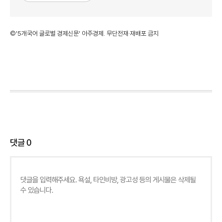
©'5개국어 글로벌 경제신문' 아주경제. 무단전재·재배포 금지
댓글
0