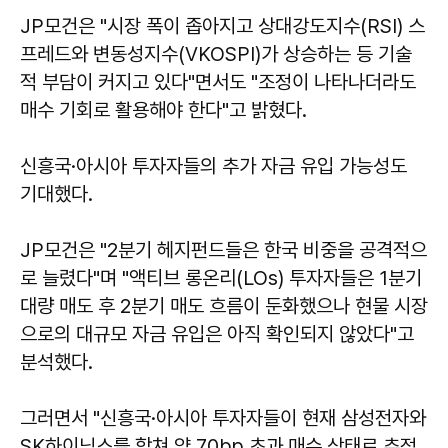
JP모건은 "시장 폭이 좁아지고 상대강도지수(RSI) 스
프레드와 변동성지수(VKOSPI)가 상승하는 등 기술
적 부담이 커지고 있다"면서도 "조정이 나타나더라도
매수 기회로 활용해야 한다"고 밝혔다.
신흥국·아시아 투자자들의 추가 자금 유입 가능성도
기대했다.
JP모건은 "2분기 헤지펀드들은 한국 비중을 공격적으
로 늘렸다"며 "액티브 롱온리(LOs) 투자자들은 1분기
대량 매도 후 2분기 매도 흐름이 둔화했으나 현물 시장
으로의 대규모 자금 유입은 아직 확인되지 않았다"고
분석했다.
그러면서 "신흥국·아시아 투자자들이 현재 삼성전자와
SK하이닉스를 합쳐 약 70bp 초과 매수 상태로 추정