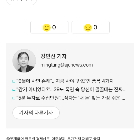
0
0
강민선 기자
mingtung@ajunews.com
"9월에 사면 손해"…지금 사야 '반값'인 품목 4가지
"감기 아니었다?"…39도 폭염 속 당신이 골골대는 진짜 이유
"5분 투자로 수십만원"…잠자는 '내 돈' 찾는 가장 쉬운 방법
기자의 다른기사
©'5개국어 글로벌 경제신문' 아주경제. 무단전재·재배포 금지