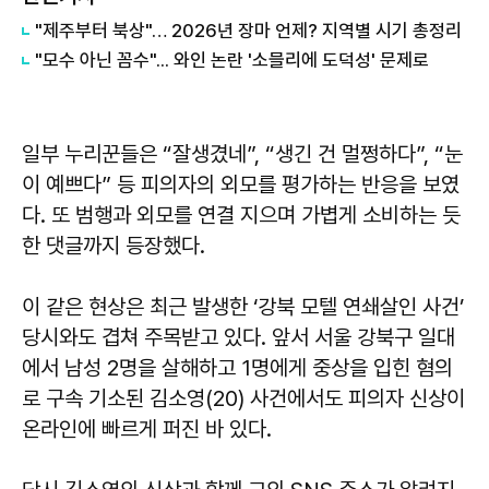
"제주부터 북상"… 2026년 장마 언제? 지역별 시기 총정리
"모수 아닌 꼼수"... 와인 논란 '소믈리에 도덕성' 문제로
일부 누리꾼들은 “잘생겼네”, “생긴 건 멀쩡하다”, “눈
이 예쁘다” 등 피의자의 외모를 평가하는 반응을 보였
다. 또 범행과 외모를 연결 지으며 가볍게 소비하는 듯
한 댓글까지 등장했다.
이 같은 현상은 최근 발생한 ‘강북 모텔 연쇄살인 사건’
당시와도 겹쳐 주목받고 있다. 앞서 서울 강북구 일대
에서 남성 2명을 살해하고 1명에게 중상을 입힌 혐의
로 구속 기소된 김소영(20) 사건에서도 피의자 신상이
온라인에 빠르게 퍼진 바 있다.