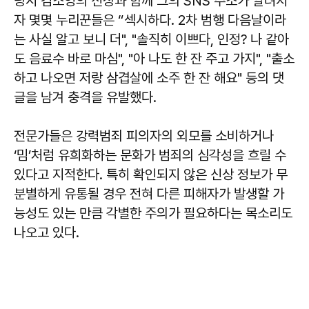
당시 김소영의 신상과 함께 그의 SNS 주소가 알려지
자 몇몇 누리꾼들은 “섹시하다. 2차 범행 다음날이라
는 사실 알고 보니 더", "솔직히 이쁘다, 인정? 나 같아
도 음료수 바로 마심", "아 나도 한 잔 주고 가지", "출소
하고 나오면 저랑 삼겹살에 소주 한 잔 해요" 등의 댓
글을 남겨 충격을 유발했다.
전문가들은 강력범죄 피의자의 외모를 소비하거나
‘밈’처럼 유희화하는 문화가 범죄의 심각성을 흐릴 수
있다고 지적한다. 특히 확인되지 않은 신상 정보가 무
분별하게 유통될 경우 전혀 다른 피해자가 발생할 가
능성도 있는 만큼 각별한 주의가 필요하다는 목소리도
나오고 있다.