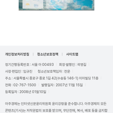
Unmute
개인정보처리방침
청소년보호정책
사이트맵
정기간행등록번호 : 서울 아 00493
회장·발행인 : 곽영길
사장·편집인 : 임규진
청소년보호책임자 : 전운
주소 : 서울특별시 종로구 종로 1길 42(수송동 146-1) 이마빌딩 11층
전화 : 02-767-1500
발행일자 : 2007년 11월 15일
등록일자 : 2008년 01월10일
아주경제는 인터넷신문윤리위원회 윤리강령을 준수합니다. 아주경제의 모든
콘텐츠(기사)는 저작권법의 보호를 받으며, 무단전재, 복사, 배포 등을 금지합