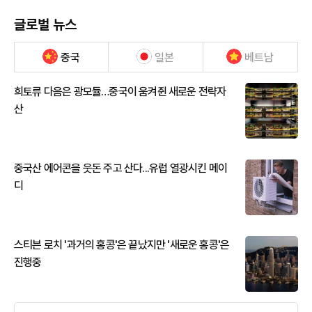
글로벌 뉴스
중국
일본
베트남
희토류 다음은 광모듈…중국이 움켜쥔 새로운 전략자
산
중국산 에어콘을 웃돈 주고 산다...유럽 열광시킨 메이
디
스티븐 로치 '과거의 홍콩'은 끝났지만 '새로운 홍콩'은
진행중