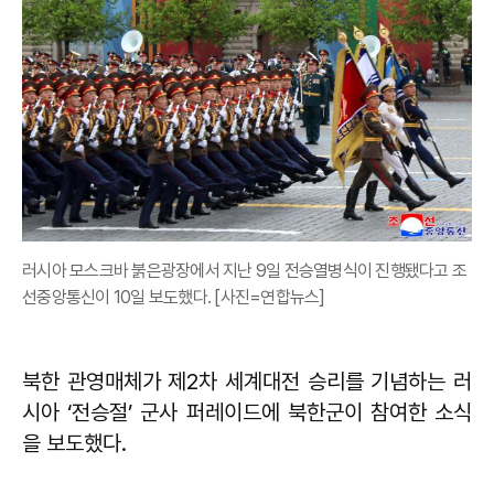
러시아 모스크바 붉은광장에서 지난 9일 전승열병식이 진행됐다고 조
선중앙통신이 10일 보도했다. [사진=연합뉴스]
북한 관영매체가 제2차 세계대전 승리를 기념하는 러
시아 ‘전승절’ 군사 퍼레이드에 북한군이 참여한 소식
을 보도했다.