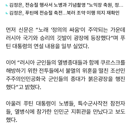
김정은, 전승절 행사서 노병과 기념촬영 "노익장 축원, 정신적 기둥"
김정은, 푸틴에 전승절 축전…북러 조약 이행 의지 재확인
먼저 신문은 “노래 ‘정의의 싸움’이 주악되는 가운데
러시아 국기와 승리의 깃발이 광장에 등장했다”며 푸
틴 대통령의 연설 내용을 일부 실었다.
이어 “러시아 군인들의 열병종대들과 함께 쿠르스크를
해방하기 위한 전투들에서 불멸의 위훈을 떨친 조선민
주주의인민공화국 군인들의 종대가 붉은광장을 행진
했다”고 밝혔다.
아울러 푸틴 대통령이 노병들, 특수군사작전 참전자
들, 열병식에 참가한 인민군 지휘관을 만났다고 보도
했다.