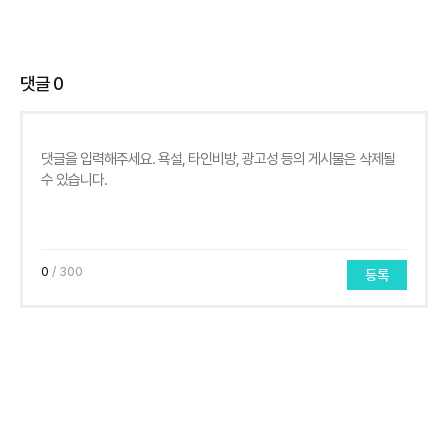
댓글
0
0
/ 300
등록