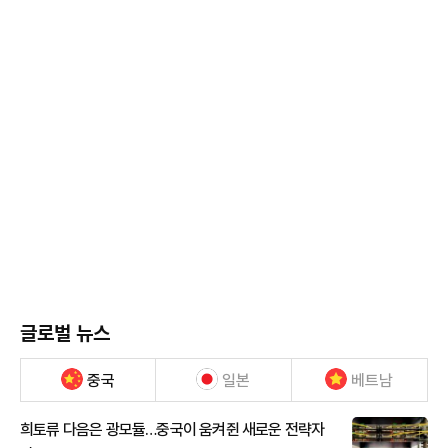
글로벌 뉴스
중국
일본
베트남
희토류 다음은 광모듈…중국이 움켜쥔 새로운 전략자