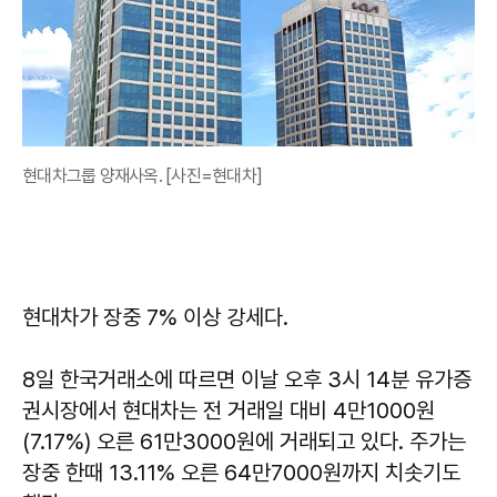
현대차그룹 양재사옥. [사진=현대차]
현대차가 장중 7% 이상 강세다.
8일 한국거래소에 따르면 이날 오후 3시 14분 유가증
권시장에서 현대차는 전 거래일 대비 4만1000원
(7.17%) 오른 61만3000원에 거래되고 있다. 주가는
장중 한때 13.11% 오른 64만7000원까지 치솟기도