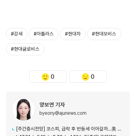
#강세
#아틀라스
#현대차
#현대모비스
#현대글로비스
0
0
양보연 기자
byeony@ajunews.com
[주간증시전망] 코스피, 급락 후 반등세 이어갈까…美 CPI·외국인 수급 '촉각'