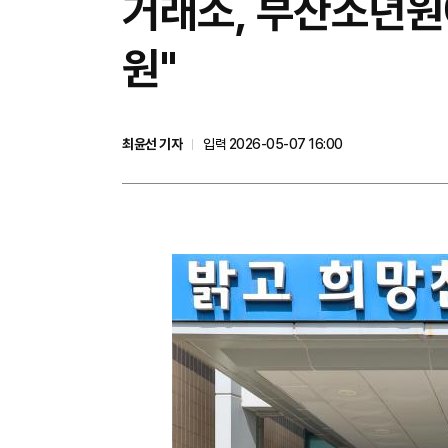
거래소, 부산소년원
원"
최윤선 기자
입력 2026-05-07 16:00