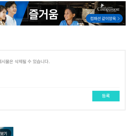
등록
보기