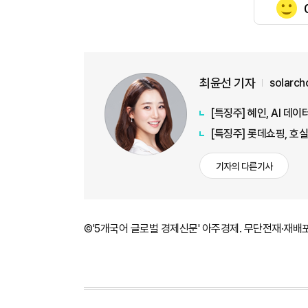
최윤선 기자
solarc
[특징주] 혜인, AI 데
[특징주] 롯데쇼핑, 호
기자의 다른기사
©'5개국어 글로벌 경제신문' 아주경제. 무단전재·재배