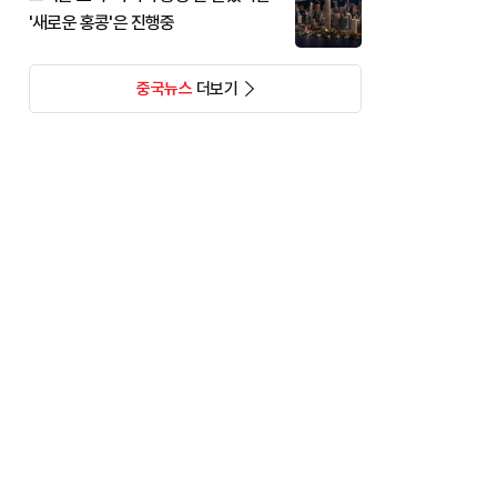
'새로운 홍콩'은 진행중
중국뉴스
더보기