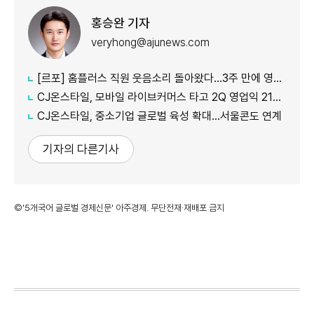
홍승완 기자
veryhong@ajunews.com
[르포] 홈플러스 직원 웃음소리 돌아왔다…3주 만에 영업 재개 채비
CJ온스타일, 모바일 라이브커머스 타고 2Q 영업익 21%↑
CJ온스타일, 중소기업 글로벌 육성 확대…서울콘도 연계
기자의 다른기사
©'5개국어 글로벌 경제신문' 아주경제. 무단전재·재배포 금지