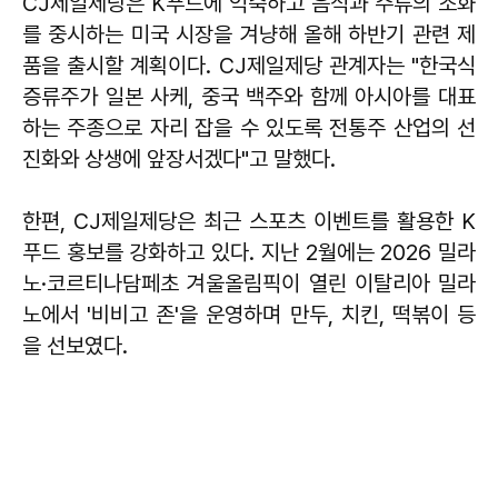
CJ제일제당은 K푸드에 익숙하고 음식과 주류의 조화
를 중시하는 미국 시장을 겨냥해 올해 하반기 관련 제
품을 출시할 계획이다. CJ제일제당 관계자는 "한국식
증류주가 일본 사케, 중국 백주와 함께 아시아를 대표
하는 주종으로 자리 잡을 수 있도록 전통주 산업의 선
진화와 상생에 앞장서겠다"고 말했다.
한편, CJ제일제당은 최근 스포츠 이벤트를 활용한 K
푸드 홍보를 강화하고 있다. 지난 2월에는 2026 밀라
노·코르티나담페초 겨울올림픽이 열린 이탈리아 밀라
노에서 '비비고 존'을 운영하며 만두, 치킨, 떡볶이 등
을 선보였다.