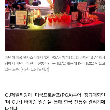
지난해 미국 텍사스주에서 열린 PGA투어 '더 CJ컵 바이런 넬슨' 행사
장에서 바텐더가 한국 전통주인 '문배술'을 활용해 K-칵테일을 만들고
있는 모습. [사진=CJ제일제당]
CJ제일제당이 미국프로골프(PGA)투어 정규대회인
'더 CJ컵 바이런 넬슨'을 통해 한국 전통주 알리기에
나선다.