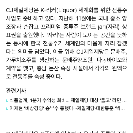
CJ제일제당은 K-리커(Liquor) 세계화를 위한 전통주
사업도 준비하고 있다. 지난해 11월에는 국내 중소 양
조장과 손잡고 프리미엄 증류주 브랜드 jari(자리) 상
표권을 출원했다. '자리'는 사람이 모이는 공간을 뜻하
는 동시에 한국 전통주가 세계인의 마음에 자리 잡겠
다는 의미를 담았다. 이를 위해 CJ제일제당은 문배주,
가무치소주를 생산하는 문배주양조원, 다농바이오와
계약을 맺고, 충남 논산 숙성 시설에서 각각의 원액으
로 전통주를 숙성 중이다.
관련기사
​식품업계, 1분기 수익성 희비... 제일제당·대상 '울고' 라면 3사 '웃고'
이재현 '비상경영' 승부수 통했다···제일제당·대한통운 '빅2' 연간 최대 실적