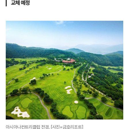
교체 예정
아시아나컨트리클럽 전경. [사진=금호리조트]