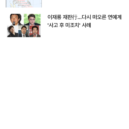
이재룡 재판行…다시 떠오른 연예계
'사고 후 미조치' 사례