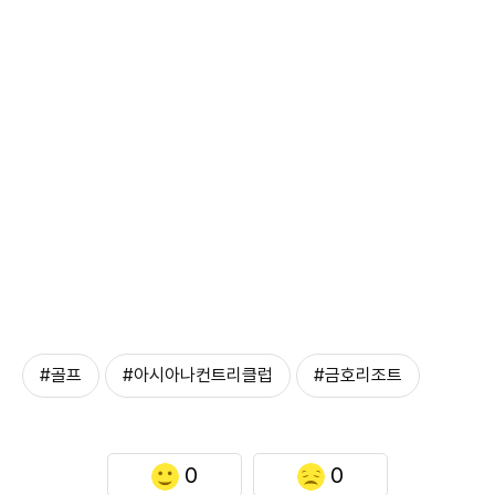
#골프
#아시아나컨트리클럽
#금호리조트
0
0