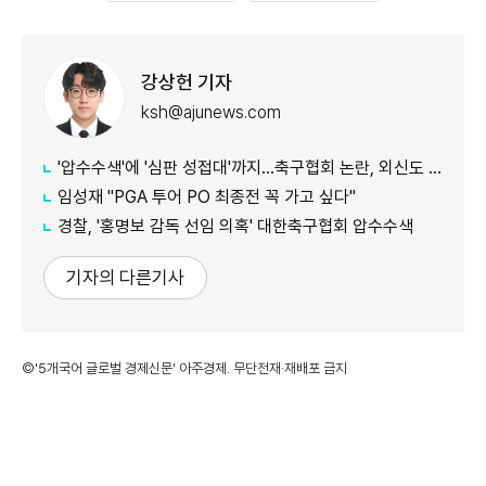
강상헌 기자
ksh@ajunews.com
'압수수색'에 '심판 성접대'까지…축구협회 논란, 외신도 집중 조명
임성재 "PGA 투어 PO 최종전 꼭 가고 싶다"
경찰, '홍명보 감독 선임 의혹' 대한축구협회 압수수색
기자의 다른기사
©'5개국어 글로벌 경제신문' 아주경제. 무단전재·재배포 금지