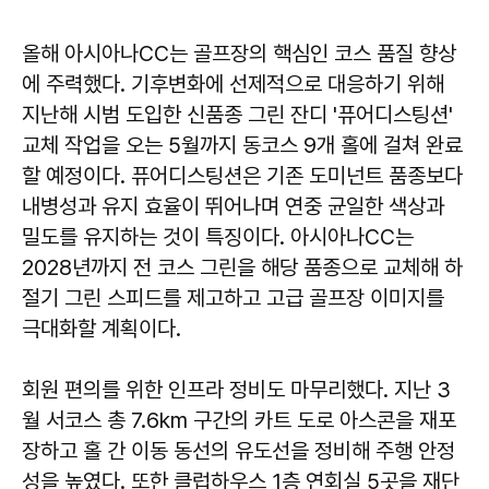
올해 아시아나CC는 골프장의 핵심인 코스 품질 향상
에 주력했다. 기후변화에 선제적으로 대응하기 위해
지난해 시범 도입한 신품종 그린 잔디 '퓨어디스팅션'
교체 작업을 오는 5월까지 동코스 9개 홀에 걸쳐 완료
할 예정이다. 퓨어디스팅션은 기존 도미넌트 품종보다
내병성과 유지 효율이 뛰어나며 연중 균일한 색상과
밀도를 유지하는 것이 특징이다. 아시아나CC는
2028년까지 전 코스 그린을 해당 품종으로 교체해 하
절기 그린 스피드를 제고하고 고급 골프장 이미지를
극대화할 계획이다.
회원 편의를 위한 인프라 정비도 마무리했다. 지난 3
월 서코스 총 7.6km 구간의 카트 도로 아스콘을 재포
장하고 홀 간 이동 동선의 유도선을 정비해 주행 안정
성을 높였다. 또한 클럽하우스 1층 연회실 5곳을 재단