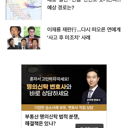
예상 경로는?
이재룡 재판行…다시 떠오른 연예계
'사고 후 미조치' 사례