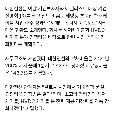
대한전선은 이날 기관투자자와 애널리스트 대상 기업
설명회(IR)를 열고 신안 비금도 태양광 초고압 해저케
이블 사업 수주 성과와 '서해안 에너지 고속도로' 사업
대응 현황도 소개했다. 회사는 해저케이블과 HVDC
케이블 분야 경쟁력을 바탕으로 관련 시장 공략을 강
화한다는 계획이다.
재무구조도 개선됐다. 대한전선의 부채비율은 2021년
266%에서 올해 1분기 117.2%로 낮아졌고 유동비율
은 143.7%를 기록했다.
대한전선 관계자는 "글로벌 시장에서 기술력과 품질
경쟁력을 인정받은 결과"라며 "초고압 전력망과 해저
케이블, HVDC 케이블 등 전략 제품 경쟁력을 지속 강
화하겠다"고 말했다.