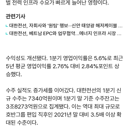
벌 전력 인프라 수요가 빠르게 늘어난 영향이다.
관련기사
대한전선, 자회사와 '원팀' 행보···신안 태양광 해저케이블 사업 수주
대한전선, 베트남 EPC와 업무협약…에너지 인프라 시장 공략 속도
수익성도 개선됐다. 1분기 영업이익률은 5.6%로 최근
5년 평균 영업이익률 2.76% 대비 2.84%포인트 상
승했다.
수주 실적도 증가세를 이어갔다. 대한전선의 1분기 신
규 수주는 7340억원이며 1분기 말 기준 수주잔고는
3조8273억원으로 집계됐다. 이는 역대 최대 규모로
호반그룹 편입 직후인 2021년 말 대비 3.5배 이상 확
대된 수준이다.