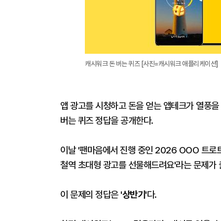
캐시워크 돈 버는 퀴즈 [사진=캐시워크 애플리케이션]
앱 광고를 시청하고 돈을 얻는 앱테크가 열풍을 
버는 퀴즈 정답을 공개한다.
이날 '팬마음에서 진행 중인 2026 OOO 트로
철역 초대형 광고를 선물해드려요'라는 문제가
이 문제의 정답은
'상반기'
다.