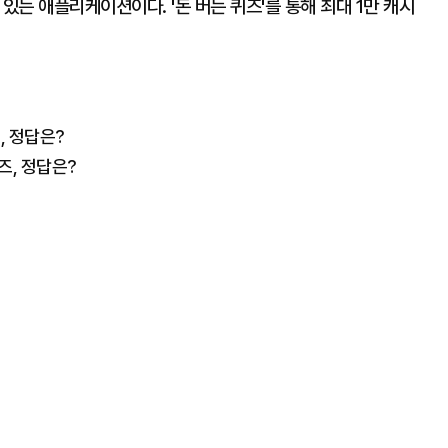
있는 애플리케이션이다. '돈 버는 퀴즈'를 통해 최대 1만 캐시
, 정답은?
즈, 정답은?