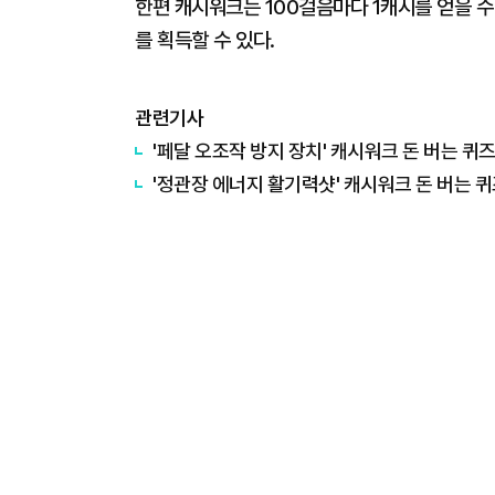
한편 캐시워크는 100걸음마다 1캐시를 얻을 수 
를 획득할 수 있다.
관련기사
'페달 오조작 방지 장치' 캐시워크 돈 버는 퀴즈
'정관장 에너지 활기력샷' 캐시워크 돈 버는 퀴