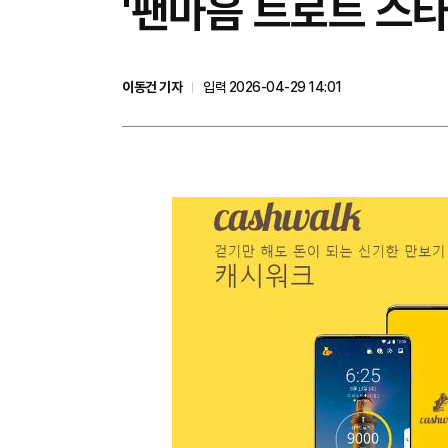
'팬마음 트로트 스타
이동건 기자
입력 2026-04-29 14:01