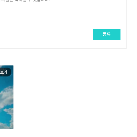
등록
보기