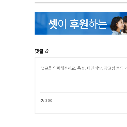
댓글
0
0
/ 300