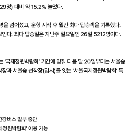
29명) 대비 약 15.2% 늘었다.
명을 넘어섰고, 운항 시작 후 월간 최다 탑승객을 기록했다.
보인다. 최다 탑승일은 지난주 일요일인 26일 5212명이다.
 ‘국제정원박람회’ 기간에 맞춰 다음 달 20일부터는 서울숲
장과 서울숲 선착장(임시)를 잇는 ‘서울국제정원박람회’ 특
한강버스 일부 중단
'국제정원박람회' 이용 가능