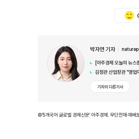
박자연 기자
nature
김정관 산업장관 "영업이
기자의 다른기사
©'5개국어 글로벌 경제신문' 아주경제. 무단전재·재배