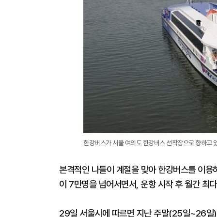
한강버스가 서울 여의도 한강버스 선착장으로 향하고 있
본격적인 나들이 계절을 맞아 한강버스를 이용하
이 7만명을 넘어서면서, 운항 시작 후 월간 최
29일 서울시에 따르면 지난 주말(25일~26일) 