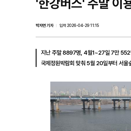
'한강버스' 주말 이
박자연 기자
입력 2026-04-29 11:15
지난 주말 8897명, 4월1~27일 7만 55
국제정원박람회 맞춰 5월 20일부터 서울