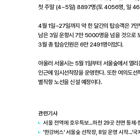
첫 주말 (4~5일) 8897명(토 4056명, 일 46
4월 1일~27일까지 약 한 달간의 탑승객은 7만
남은 3일 운항시 7만 5000명을 넘을 것으로 
3월 총 탑승인원은 6만 2491명이었다.
아울러 서울시는 5월 1일부터 서울숲에서 열리는
인근에 임시선착장을 운영한다. 또한 여의도선착
별직항 노선을 신설 예정이다.
관련기사
서울 전역에 호우특보…하천 29곳 전면 통제·
'한강버스' 서울숲 선착장, 8일 운영 시작...