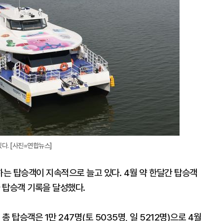
다. [사진=연합뉴스]
는 탑승객이 지속적으로 늘고 있다. 4월 약 한달간 탑승객
다 탑승객 기록을 달성했다.
총 탑승객은 1만 247명(토 5035명, 일 5212명)으로 4월