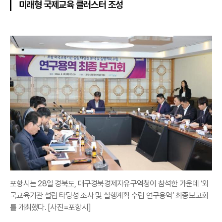
미래형 국제교육 클러스터 조성
포항시는 28일 경북도, 대구경북경제자유구역청이 참석한 가운데 ‘외
국교육기관 설립 타당성 조사 및 실행계획 수립 연구용역’ 최종보고회
를 개최했다. [사진=포항시]