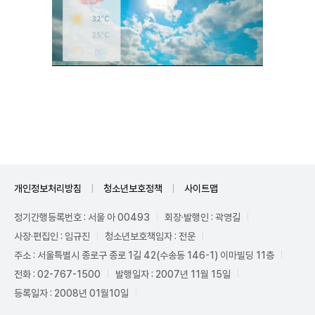
Unmute
개인정보처리방침
청소년보호정책
사이트맵
정기간행등록번호 : 서울 아 00493
회장·발행인 : 곽영길
사장·편집인 : 임규진
청소년보호책임자 : 전운
주소 : 서울특별시 종로구 종로 1길 42(수송동 146-1) 이마빌딩 11층
전화 : 02-767-1500
발행일자 : 2007년 11월 15일
등록일자 : 2008년 01월10일