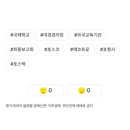
#국제학교
#대경경자청
#외국교육기관
#최종보고회
#포스코
#에코프로
#포항시
#포스텍
0
0
©'5개국어 글로벌 경제신문' 아주경제. 무단전재·재배포 금지