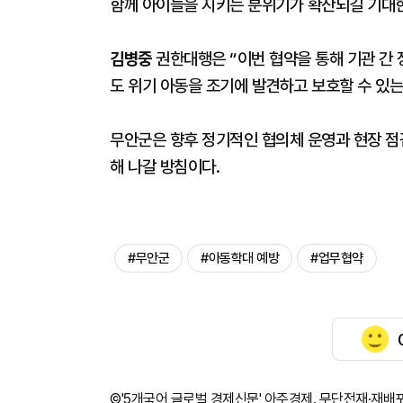
함께 아이들을 지키는 분위기가 확산되길 기대한
김병중
권한대행은 “이번 협약을 통해 기관 간 
도 위기 아동을 조기에 발견하고 보호할 수 있
무안군은 향후 정기적인 협의체 운영과 현장 점
해 나갈 방침이다.
#무안군
#아동학대 예방
#업무협약
©'5개국어 글로벌 경제신문' 아주경제. 무단전재·재배