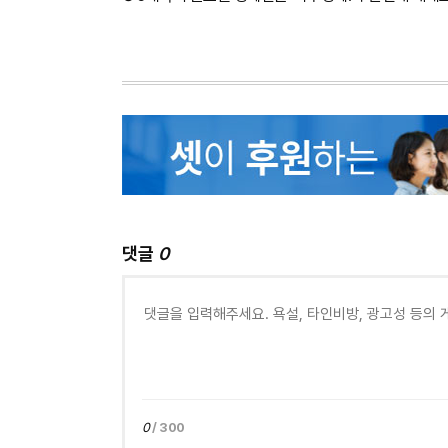
댓글
0
0
/ 300