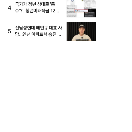
국가가 청년 상대로 '통
4
수'?...청년미래적금 12%
준다더니 "응, 오류야"
신남성연대 배인규 대표 사
5
망…인천 아파트서 숨진 채
발견