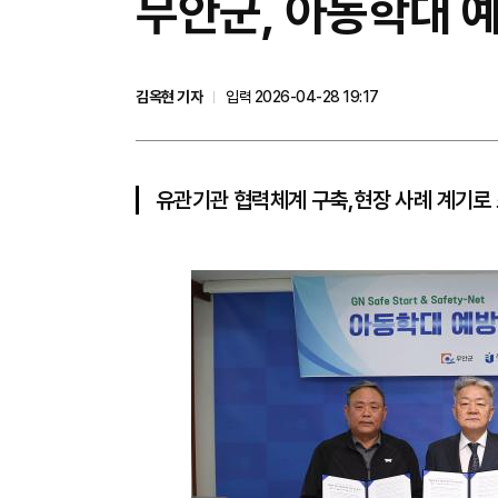
무안군, 아동학대 예
김옥현 기자
입력 2026-04-28 19:17
유관기관 협력체계 구축,현장 사례 계기로 