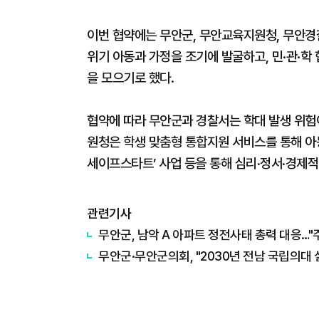
이번 협약에는 무안군, 무안교육지원청, 무안경
위기 아동과 가정을 조기에 발굴하고, 민·관·학
을 모으기로 했다.
협약에 따라 무안군과 경찰서는 학대 발생 위험
원청은 학생 맞춤형 통합지원 서비스를 통해 아
세이프스타트’ 사업 등을 통해 심리·정서·경제적
관련기사
무안군, 남악 A 아파트 정전사태 총력 대응…"
무안군·무안군의회, "2030년 전남 국립의대 설