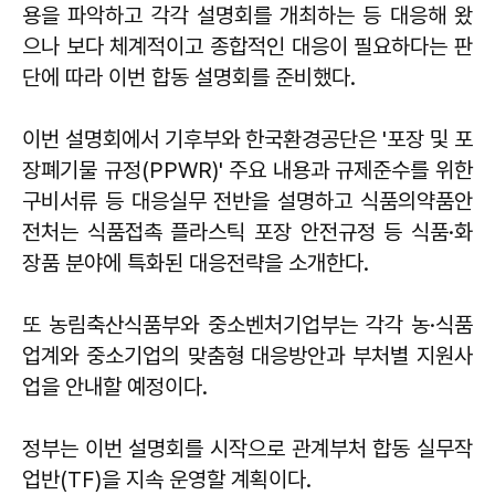
용을 파악하고 각각 설명회를 개최하는 등 대응해 왔
으나 보다 체계적이고 종합적인 대응이 필요하다는 판
단에 따라 이번 합동 설명회를 준비했다.
이번 설명회에서 기후부와 한국환경공단은 '포장 및 포
장폐기물 규정(PPWR)' 주요 내용과 규제준수를 위한
구비서류 등 대응실무 전반을 설명하고 식품의약품안
전처는 식품접촉 플라스틱 포장 안전규정 등 식품·화
장품 분야에 특화된 대응전략을 소개한다.
또 농림축산식품부와 중소벤처기업부는 각각 농·식품
업계와 중소기업의 맞춤형 대응방안과 부처별 지원사
업을 안내할 예정이다.
정부는 이번 설명회를 시작으로 관계부처 합동 실무작
업반(TF)을 지속 운영할 계획이다.