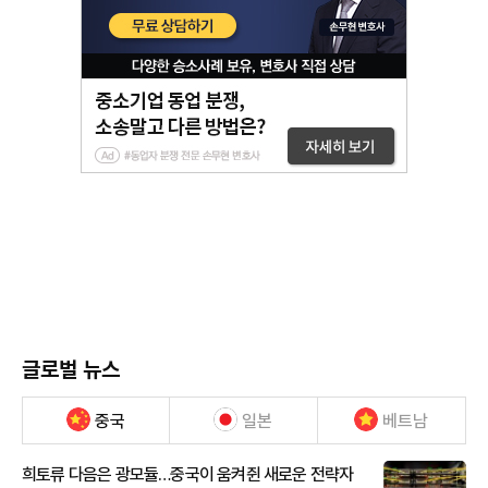
글로벌 뉴스
중국
일본
베트남
희토류 다음은 광모듈…중국이 움켜쥔 새로운 전략자