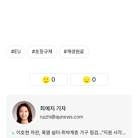
#EU
#포장규제
#재생원료
0
0
최예지 기자
ruizhi@ajunews.com
이호현 차관, 폭염 쉼터·취약계층 가구 점검…"지원 사각지대 최소화"