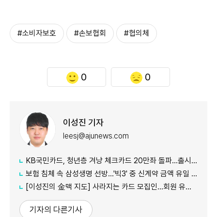
#소비자보호
#손보협회
#협의체
0
0
이성진 기자
leesj@ajunews.com
KB국민카드, 청년층 겨냥 체크카드 20만좌 돌파…출시 8개월만
보험 침체 속 삼성생명 선방…'빅3' 중 신계약 금액 유일 증가
[이성진의 金맥 지도] 사라지는 카드 모집인…회원 유치도 '디지털 전환'
기자의 다른기사