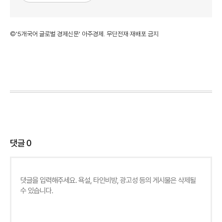
©'5개국어 글로벌 경제신문' 아주경제. 무단전재·재배포 금지
댓글
0