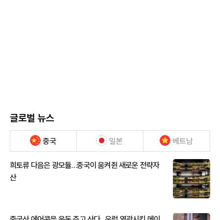
글로벌 뉴스
중국
일본
베트남
희토류 다음은 광모듈…중국이 움켜쥔 새로운 전략자
산
중국산 에어콘을 웃돈 주고 산다...유럽 열광시킨 메이