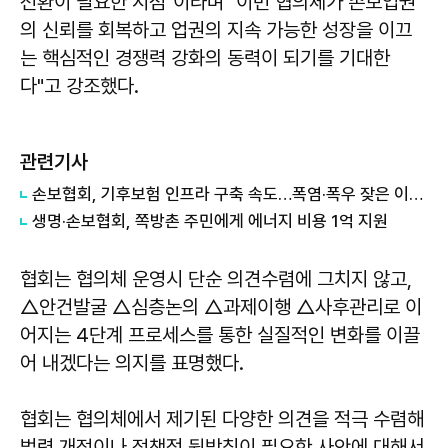
전환이 필요한 시점"이라며 "이번 협의체가 손보업권
의 신뢰를 회복하고 업권의 지속 가능한 성장을 이끄
는 핵심적인 경쟁력 강화의 동력이 되기를 기대한
다"고 강조했다.
관련기사
손보협회, 기후보험 인프라 구축 속도…폭염·폭우 잦은 이상기후 대비
생명·손보협회, 쪽방촌 주민에게 에너지 비용 1억 지원
협회는 협의체 운영시 단순 의견수렴에 그치지 않고,
△안건발굴 △심층논의 △과제이행 △사후관리로 이
어지는 4단계 프로세스를 통한 실질적인 변화를 이끌
어 내겠다는 의지를 표명했다.
협회는 협의체에서 제기된 다양한 의견을 적극 수렴해
법령 개정이나 정책적 뒷받침이 필요한 사안에 대해서