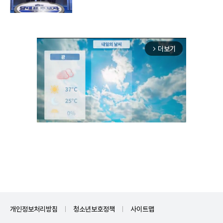
더보기
arrow_forward_ios
Mute
개인정보처리방침
청소년보호정책
사이트맵