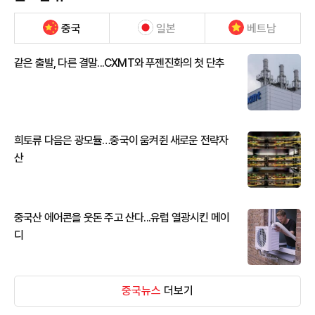
중국
일본
베트남
같은 출발, 다른 결말...CXMT와 푸젠진화의 첫 단추
희토류 다음은 광모듈…중국이 움켜쥔 새로운 전략자
산
중국산 에어콘을 웃돈 주고 산다...유럽 열광시킨 메이
디
중국뉴스
더보기