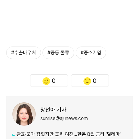
#수출바우처
#중동 물류
#중소기업
0
0
장선아 기자
sunrise@ajunews.com
환율·물가 잡혔지만 불씨 여전...한은 8월 금리 '딜레마'