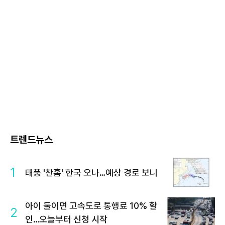
트렌드뉴스
1
태풍 '찬홈' 한국 오나…예상 경로 보니
아이 둘이면 고속도로 통행료 10% 할
2
인…오늘부터 신청 시작