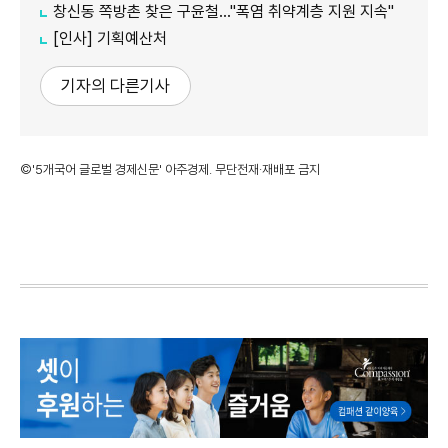
창신동 쪽방촌 찾은 구윤철…"폭염 취약계층 지원 지속"
[인사] 기획예산처
기자의 다른기사
©'5개국어 글로벌 경제신문' 아주경제. 무단전재·재배포 금지