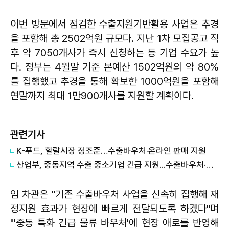
이번 방문에서 점검한 수출지원기반활용 사업은 추경
을 포함해 총 2502억원 규모다. 지난 1차 모집공고 직
후 약 7050개사가 즉시 신청하는 등 기업 수요가 높
다. 정부는 4월말 기준 본예산 1502억원의 약 80%
를 집행했고 추경을 통해 확보한 1000억원을 포함해
연말까지 최대 1만900개사를 지원할 계획이다.
관련기사
K-푸드, 할랄시장 정조준…수출바우처·온라인 판매 지원
산업부, 중동지역 수출 중소기업 긴급 지원...수출바우처·금융지원 확대
임 차관은 "기존 수출바우처 사업을 신속히 집행해 재
정지원 효과가 현장에 빠르게 전달되도록 하겠다"며
"'중동 특화 긴급 물류 바우처'에 현장 애로를 반영해