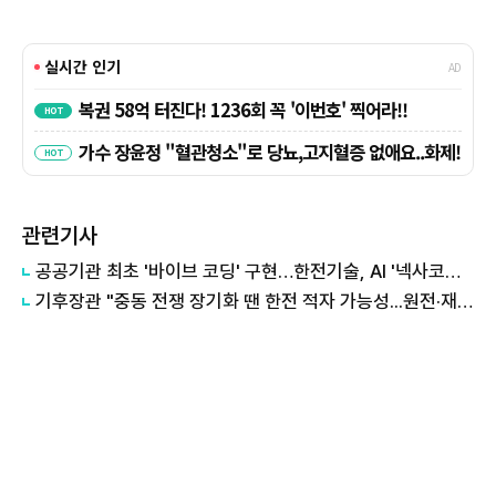
관련기사
공공기관 최초 '바이브 코딩' 구현…한전기술, AI '넥사코드' 정식 가동
기후장관 "중동 전쟁 장기화 땐 한전 적자 가능성...원전·재생에너지 병행해야"