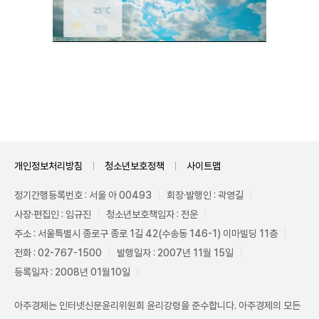
Mute
개인정보처리방침
청소년보호정책
사이트맵
정기간행등록번호 : 서울 아 00493
회장·발행인 : 곽영길
사장·편집인 : 임규진
청소년보호책임자 : 전운
주소 : 서울특별시 종로구 종로 1길 42(수송동 146-1) 이마빌딩 11층
전화 : 02-767-1500
발행일자 : 2007년 11월 15일
등록일자 : 2008년 01월10일
아주경제는 인터넷신문윤리위원회 윤리강령을 준수합니다. 아주경제의 모든