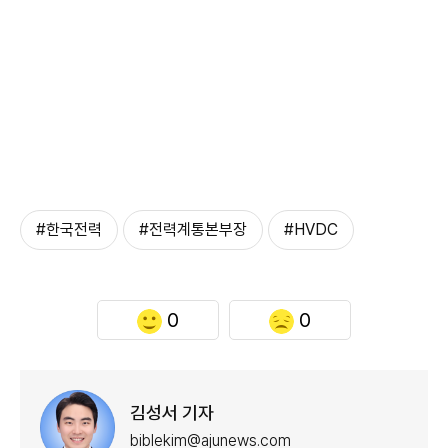
#한국전력
#전력계통본부장
#HVDC
0
0
김성서 기자
biblekim@ajunews.com