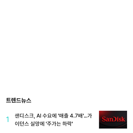
트렌드뉴스
샌디스크, AI 수요에 '매출 4.7배'…가
1
이던스 실망에 '주가는 하락'