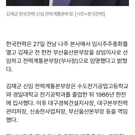
김재군 한국전력 신임 전력계통본부장. [사진=한국전력]
한국전력은 27일 전남 나주 본사에서 임시주주총회를
열고 김재군 전 한전 부산울산본부장을 상임이사로 선
임하고 전력계통본부장(부사장)으로 임명했다고 밝혔
다.
김재군 신임 전력계통본부장은 수도전기공업고등학교
와 경일대학교 전기공학과를 졸업한 뒤 1986년 한전
에 입사했다. 이후 대구경북건설지사장, 대구본부전력
관리처장, 신송전사업처장, 부산울산본부장 등을 역임
했다.