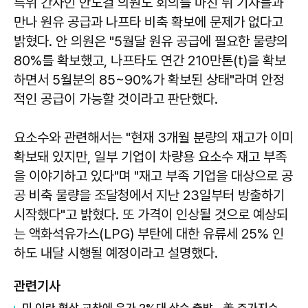
특위 간사인 안도걸 의원도 회의를 마친 뒤 기자들과
만나 원유 공급과 나프타 비축 확보에 문제가 없다고
밝혔다. 안 의원은 "5월달 원유 공급에 필요한 물량의
80%를 확보했고, 나프타도 연간 210만톤(t)을 확보
하면서 5월분의 85~90%가 확보된 상태"라며 안정
적인 공급이 가능할 것이라고 판단했다.
요소수와 관련해서는 "현재 3개월 분량의 재고가 이미
확보돼 있지만, 일부 기업이 차량용 요소수 재고 부족
을 이야기하고 있다"며 "재고 부족 기업을 대상으로 공
공 비축 물량을 조달청에서 지난 23일부터 방출하기
시작했다"고 밝혔다. 또 가격이 인상될 것으로 예상되
는 액화석유가스(LPG) 부탄에 대한 유류세 25% 인
하도 내달 시행될 예정이라고 설명했다.
관련기사
미·이란 협상 교착에 유가 2%대 상승 출발…美 주가지수 선물 약보합