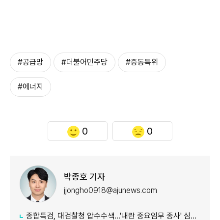
#공급망
#더불어민주당
#중동특위
#에너지
0
0
박종호 기자
jjongho0918@ajunews.com
종합특검, 대검찰청 압수수색...'내란 중요임무 종사' 심우정 관련 수사