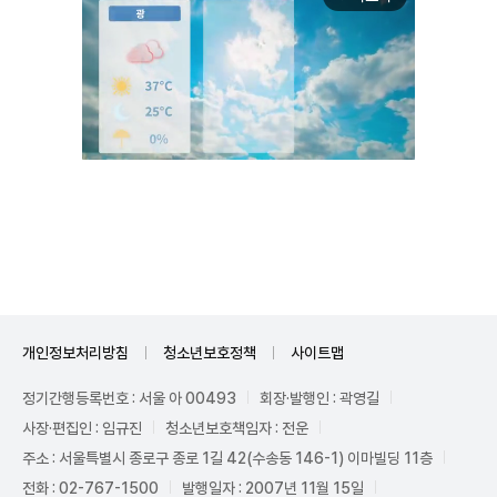
Unmute
개인정보처리방침
청소년보호정책
사이트맵
정기간행등록번호 : 서울 아 00493
회장·발행인 : 곽영길
사장·편집인 : 임규진
청소년보호책임자 : 전운
주소 : 서울특별시 종로구 종로 1길 42(수송동 146-1) 이마빌딩 11층
전화 : 02-767-1500
발행일자 : 2007년 11월 15일