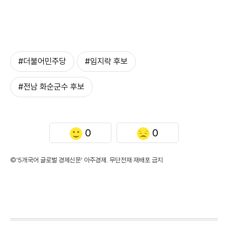
#더불어민주당
#임지락 후보
#전남 화순군수 후보
0
0
©'5개국어 글로벌 경제신문' 아주경제. 무단전재·재배포 금지