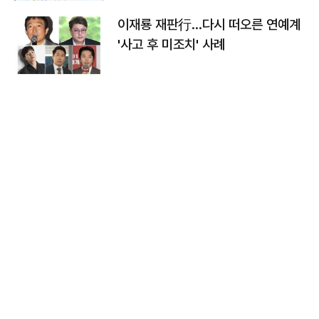
이재룡 재판行…다시 떠오른 연예계
'사고 후 미조치' 사례