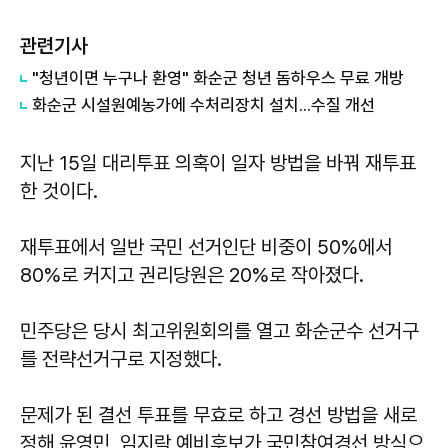
관련기사
"청년이면 누구나 환영" 화순군 청년 돔하우스 무료 개방
화순군 시설원예농가에 수처리장치 설치...수질 개선
지난 15일 대리투표 의혹이 일자 방법을 바꿔 재투표
한 것이다.
재투표에서 일반 국민 선거인단 비중이 50%에서
80%로 커지고 권리당원은 20%로 작아졌다.
민주당은 당시 최고위원회의를 열고 화순군수 선거구
를 전략선거구로 지정했다.
문제가 된 결선 투표를 무효로 하고 경선 방법을 새로
정해
윤영민
,
임지락
예비후보가 국민참여경선 방식으