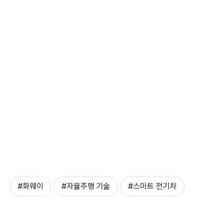
#화웨이
#자율주행 기술
#스마트 전기차