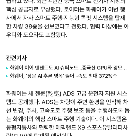
급하고 있다. 최근 4년간 중국 스마트 전기차 시장의
핵심 공급자로 부상했다. 로이터는 화웨이가 이번 행
사에서 자사 스마트 주행·지능형 콕핏 시스템을 탑재
한 차량 38종을 선보였다고 전했다. 협력 대상에는 아
우디와 도요타도 포함됐다.
관련기사
화웨이 이어 텐센트도 AI 슈퍼노드...중국산 GPU와 광모듈 사용
화웨이, '장문 AI 추론 병목' 뚫어···속도 최대 372%↑
화웨이는 새 첸쿤(乾崑) ADS 고급 운전자 지원 시스
템도 공개했다. ADS는 차량이 주변 환경을 인식해 차
선 변경, 주차, 고속도로 주행 보조 등을 수행하도록 돕
는 화웨이의 핵심 스마트 주행 기술이다. 이 시스템은
둥펑자동차와 협력한 에픽랜드 X9 스포츠유틸리티차
량(SUV)에 탑재될 예정이다.