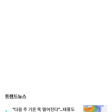
트렌드뉴스
"다음 주 기온 뚝 떨어진다"…태풍도