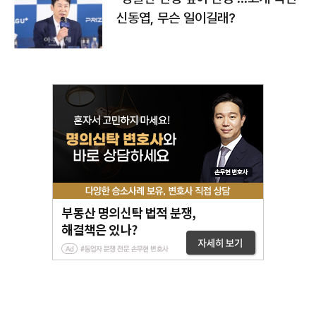
신동엽, 무슨 일이길래?