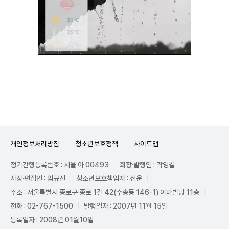
Unmute
개인정보처리방침
청소년보호정책
사이트맵
정기간행등록번호 : 서울 아 00493
회장·발행인 : 곽영길
사장·편집인 : 임규진
청소년보호책임자 : 전운
주소 : 서울특별시 종로구 종로 1길 42(수송동 146-1) 이마빌딩 11층
전화 : 02-767-1500
발행일자 : 2007년 11월 15일
등록일자 : 2008년 01월10일