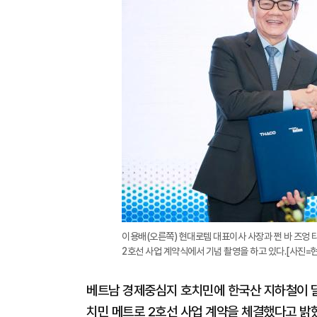
이용배(오른쪽) 현대로템 대표이사 사장과 쩐 바 즈엉 
2호선 사업 계약식에서 기념 촬영을 하고 있다.[사진=
베트남 경제중심지 호치민에 한국산 지하철이 달
치민 메트로 2호선 사업 계약을 체결했다고 밝혔다