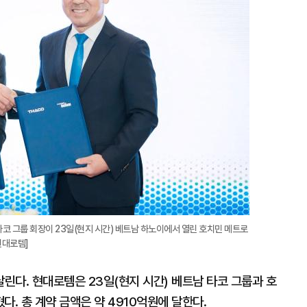
확
대
타코 그룹 회장이 23일(현지 시간) 베트남 하노이에서 열린 호치민 메트로
현대로템]
린다. 현대로템은 23일(현지 시간) 베트남 타코 그룹과 호
. 총 계약 금액은 약 4910억원에 달한다.