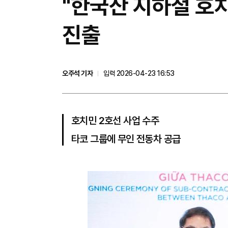
"한국산 지하철 호
진출
오주석 기자
입력 2026-04-23 16:53
호치민 2호선 사업 수주
타코 그룹에 무인 전동차 공급