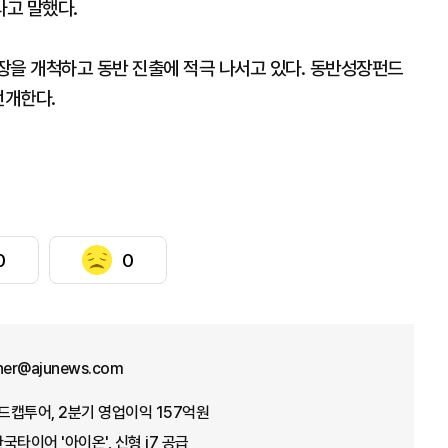
라고 말했다.
장을 개척하고 동반 진출에 적극 나서고 있다. 동반성장펀드
전개한다.
0
0
ther@ajunews.com
레드캡투어, 2분기 영업이익 157억원
타이어 '아이온', 신형 i7 공급