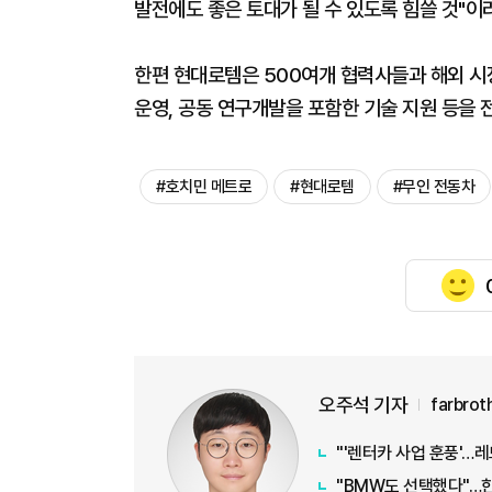
발전에도 좋은 토대가 될 수 있도록 힘쓸 것"이
한편 현대로템은 500여개 협력사들과 해외 시
운영, 공동 연구개발을 포함한 기술 지원 등을 
#호치민 메트로
#현대로템
#무인 전동차
오주석 기자
farbro
"'렌터카 사업 훈풍'…
"BMW도 선택했다"…한국