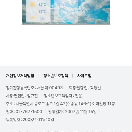
Unmute
개인정보처리방침
청소년보호정책
사이트맵
정기간행등록번호 : 서울 아 00493
회장·발행인 : 곽영길
사장·편집인 : 임규진
청소년보호책임자 : 전운
주소 : 서울특별시 종로구 종로 1길 42(수송동 146-1) 이마빌딩 11층
전화 : 02-767-1500
발행일자 : 2007년 11월 15일
등록일자 : 2008년 01월10일