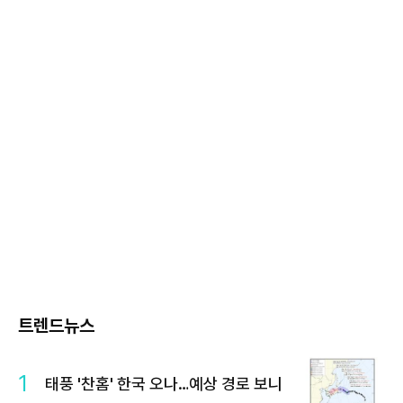
트렌드뉴스
1
태풍 '찬홈' 한국 오나…예상 경로 보니