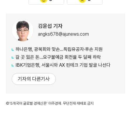
김윤섭 기자
angks678@ajunews.com
하나은행, 광복회와 맞손…독립유공자·후손 지원
갈 곳 잃은 돈…요구불예금 회전율 두 달째 하락
IBK기업은행, 서울시와 AX 핀테크 기업 발굴 나선다
기자의 다른기사
©'5개국어 글로벌 경제신문' 아주경제. 무단전재·재배포 금지