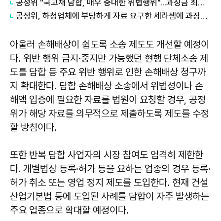
공정위 "국고채 담합, 매우 중대한 위법행위"...과징금 최대 15조원 전망
공정위, 하청업체에 부당하게 자료 요구한 세라젬에 과징금 4.3억원 부과
아울러 손해배상이 쉽도록 소송 제도도 개선할 예정이
다. 위반 행위 금지·중지만 가능했던 현행 단체소송 제
도를 담합 등 주요 위반 행위로 인한 손해배상 청구까
지 확대한다. 담합 손해배상 소송에서 위법성이나 손
해액 입증에 필요한 자료를 법원이 요청할 경우, 공정
위가 해당 자료를 의무적으로 제출하도록 제도를 수정
할 방침이다.
또한 반복 담합 사업자의 시장 참여도 엄격히 제한한
다. 개별법상 등록·허가 등을 요하는 업종의 경우 등록·
허가 취소 또는 영업 정지 제도를 도입한다. 현재 건설
산업기본법 등에 도입된 사례를 담합이 자주 발생하는
주요 업종으로 확대할 예정이다.