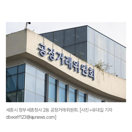
세종시 정부세종청사 2동 공정거래위원회. [사진=유대길 기자
dbeorlf123@ajunews.com]