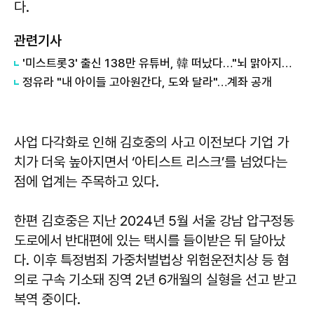
다.
관련기사
'미스트롯3' 출신 138만 유튜버, 韓 떠났다…"뇌 맑아지는 느낌"
정유라 "내 아이들 고아원간다, 도와 달라"…계좌 공개
사업 다각화로 인해 김호중의 사고 이전보다 기업 가
치가 더욱 높아지면서 ‘아티스트 리스크’를 넘었다는
점에 업계는 주목하고 있다.
한편 김호중은 지난 2024년 5월 서울 강남 압구정동
도로에서 반대편에 있는 택시를 들이받은 뒤 달아났
다. 이후 특정범죄 가중처벌법상 위험운전치상 등 혐
의로 구속 기소돼 징역 2년 6개월의 실형을 선고 받고
복역 중이다.