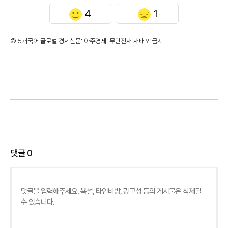
4
1
©'5개국어 글로벌 경제신문' 아주경제. 무단전재·재배포 금지
댓글
0