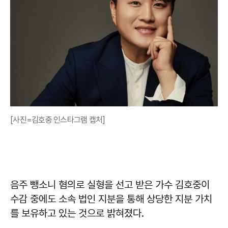
[사진=김호중 인스타그램 캡처]
음주 뺑소니 혐의로 실형을 선고 받은 가수 김호중이
수감 중에도 소속 법인 지분을 통해 상당한 지분 가치
를 보유하고 있는 것으로 밝혀졌다.