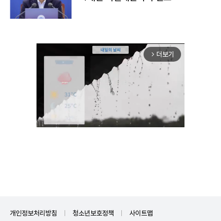
더보기
arrow_forward_ios
Mute
개인정보처리방침
청소년보호정책
사이트맵