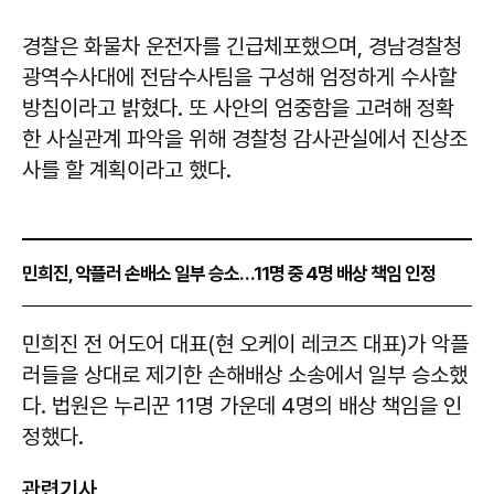
경찰은 화물차 운전자를 긴급체포했으며, 경남경찰청
광역수사대에 전담수사팀을 구성해 엄정하게 수사할
방침이라고 밝혔다. 또 사안의 엄중함을 고려해 정확
한 사실관계 파악을 위해 경찰청 감사관실에서 진상조
사를 할 계획이라고 했다.
민희진, 악플러 손배소 일부 승소…11명 중 4명 배상 책임 인정
민희진 전 어도어 대표(현 오케이 레코즈 대표)가 악플
러들을 상대로 제기한 손해배상 소송에서 일부 승소했
다. 법원은 누리꾼 11명 가운데 4명의 배상 책임을 인
정했다.
관련기사