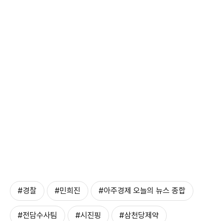
#경찰
#민희진
#아주경제 오늘의 뉴스 종합
#전담수사팀
#시진핑
#삼천당제약