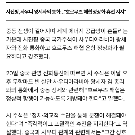
시진핑, 사우디 왕세자와 통화…"호르무즈 해협 정상화·휴전 지지"
중동 전쟁이 길어지며 세계 에너지 공급망이 흔들리는
가운데 시진핑 중국 국가주석이 사우디아라비아 왕세
자와 전화 통화하고 호르무즈 해협 운항 정상화가 필
요하다고 강조했다.
20일 중국 관영 신화통신에 따르면 시 주석은 이날 오
후 무함마드 빈 살만 사우디아라비아 왕세자 겸 총리
와의 통화에서 중동 정세와 관련해 "호르무즈 해협은
정상적 항행이 가능하도록 개방돼야 한다"고 말했다.
시 주석은 "정치·외교적 수단을 통해 분쟁이 해결돼야
한다"며 "즉각적이고 포괄적인 휴전을 지지한다"고 역
설했다. 중국과 사우디 관계와 관련해서는 "그간 상호