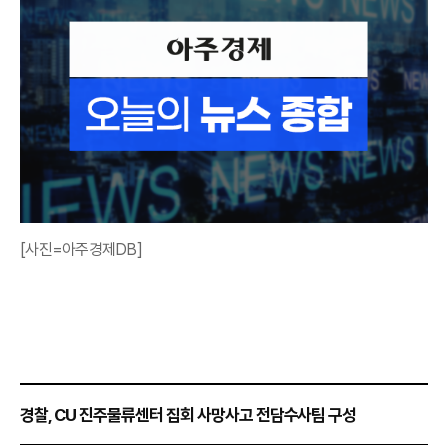
[사진=아주경제DB]
경찰, CU 진주물류센터 집회 사망사고 전담수사팀 구성