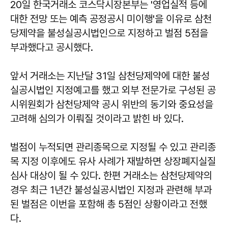
20일 한국거래소 코스닥시장본부는 '영업실적 등에
대한 전망 또는 예측 공정공시 미이행'을 이유로 삼천
당제약을 불성실공시법인으로 지정하고 벌점 5점을
부과했다고 공시했다.
앞서 거래소는 지난달 31일 삼천당제약에 대한 불성
실공시법인 지정예고를 했고 외부 전문가로 구성된 공
시위원회가 삼천당제약 공시 위반의 동기와 중요성을
고려해 심의가 이뤄질 것이라고 밝힌 바 있다.
벌점이 누적되면 관리종목으로 지정될 수 있고 관리종
목 지정 이후에도 유사 사례가 재발하면 상장폐지실질
심사 대상이 될 수 있다. 한편 거래소는 삼천당제약의
경우 최근 1년간 불성실공시법인 지정과 관련해 부과
된 벌점은 이번을 포함해 총 5점인 상황이라고 전했
다.