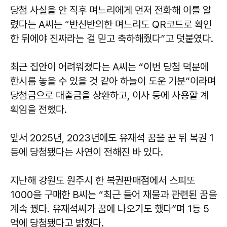
당첨 사실을 안 직후 며느리에게 먼저 전화해 이를 알
렸다는 A씨는 “반신반의한 며느리도 QR코드로 확인
한 뒤에야 진짜라는 걸 믿고 축하해줬다”고 덧붙였다.
최근 집안이 어려워졌다는 A씨는 “이번 당첨 덕분에
한시름 놓을 수 있을 것 같아 하늘이 도운 기분”이라며
당첨금으로 대출금을 상환하고, 이사 등에 사용할 계
획임을 전했다.
앞서 2025년, 2023년에도 유재석 꿈을 꾼 뒤 복권 1
등에 당첨됐다는 사연이 전해진 바 있다.
지난해 강원도 원주시 한 복권판매점에서 스피또
1000을 구매한 B씨는 “최근 들어 재물과 관련된 꿈을
계속 꿨다. 유재석씨가 꿈에 나오기도 했다”며 1등 5
억에 당첨됐다고 밝혔다.