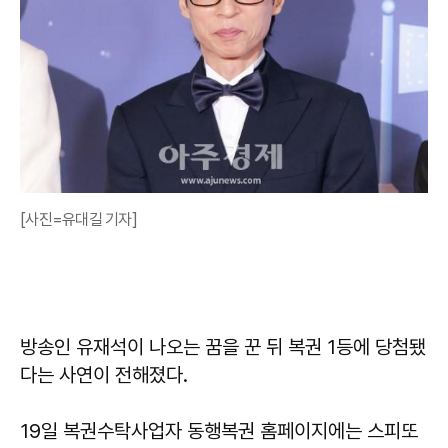
[사진=유대길 기자]
방송인 유재석이 나오는 꿈을 꾼 뒤 복권 1등에 당첨됐
다는 사연이 전해졌다.
19일 복권수탁사업자 동행복권 홈페이지에는 스피또