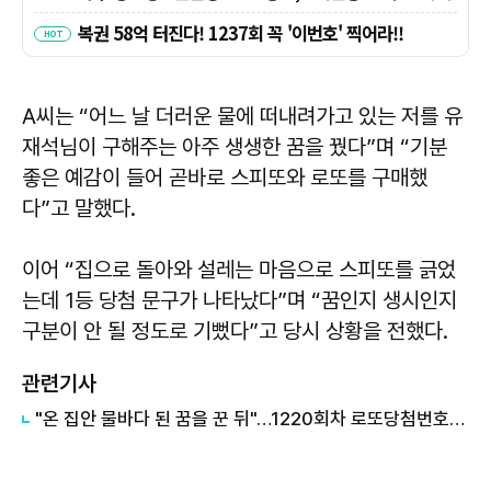
A씨는 “어느 날 더러운 물에 떠내려가고 있는 저를 유
재석님이 구해주는 아주 생생한 꿈을 꿨다”며 “기분
좋은 예감이 들어 곧바로 스피또와 로또를 구매했
다”고 말했다.
이어 “집으로 돌아와 설레는 마음으로 스피또를 긁었
는데 1등 당첨 문구가 나타났다”며 “꿈인지 생시인지
구분이 안 될 정도로 기뻤다”고 당시 상황을 전했다.
관련기사
"온 집안 물바다 된 꿈을 꾼 뒤"…1220회차 로또당첨번호조회 주목