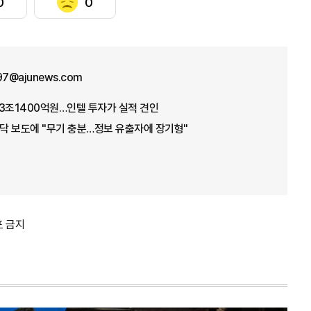
0
0
n97@ajunews.com
3조1400억원…인텔 투자가 실적 견인
바닥 보도에 "무기 충분…정보 유출자에 장기형"
포 금지