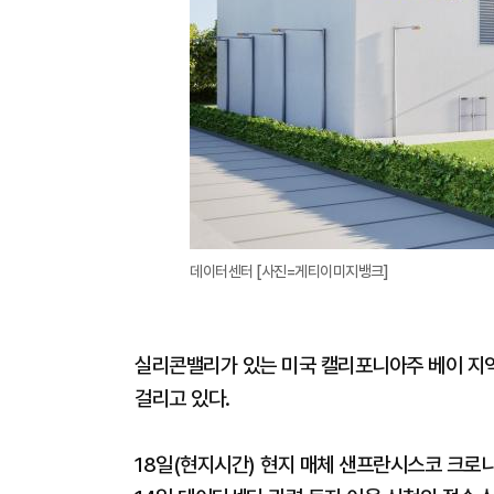
데이터센터 [사진=게티이미지뱅크]
실리콘밸리가 있는 미국 캘리포니아주 베이 지
걸리고 있다.
18일(현지시간) 현지 매체 샌프란시스코 크로니