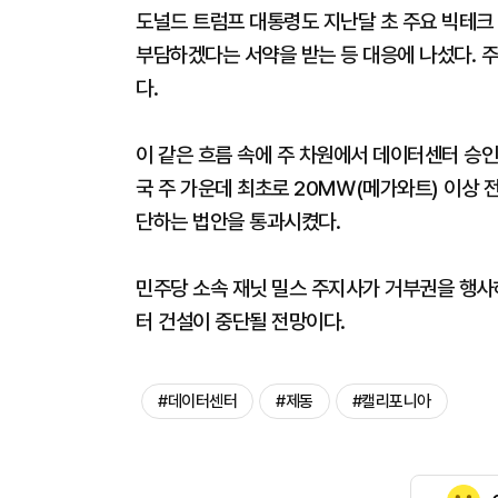
도널드 트럼프 대통령도 지난달 초 주요 빅테크
부담하겠다는 서약을 받는 등 대응에 나섰다. 
다.
이 같은 흐름 속에 주 차원에서 데이터센터 승인
국 주 가운데 최초로 20㎿(메가와트) 이상 
단하는 법안을 통과시켰다.
민주당 소속 재닛 밀스 주지사가 거부권을 행사하
터 건설이 중단될 전망이다.
#데이터센터
#제동
#캘리포니아