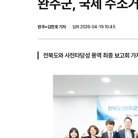
완주군, 국제 수소거
완주=김한호 기자
입력 2026-04-19 10:45
전북도와 사전타당성 용역 최종 보고회 가