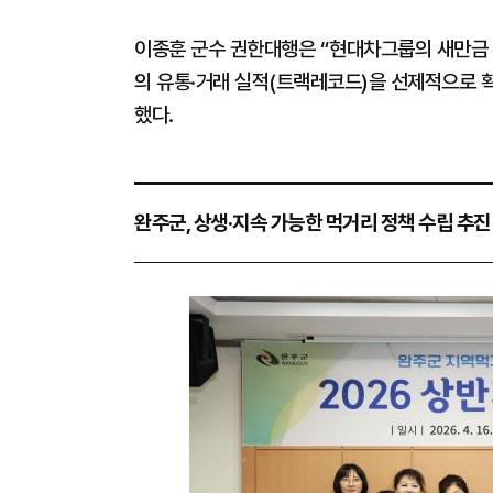
이종훈 군수 권한대행은 “현대차그룹의 새만금 
의 유통·거래 실적(트랙레코드)을 선제적으로 
했다.
완주군, 상생·지속 가능한 먹거리 정책 수립 추진