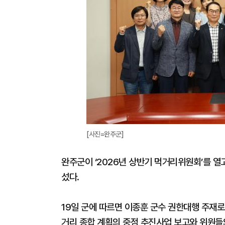
[사진=완주군]
​​​​​​​완주군이 ‘2026년 상반기 먹거리위원회
섰다.
19일 군에 따르면 이종훈 군수 권한대행 주재로
거리 종합 계획의 중점 추진사업 보고와 위원들