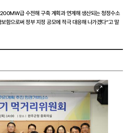
200MW급 수전해 구축 계획과 연계해 생산되는 청정수소
확보함으로써 정부 지정 공모에 적극 대응해 나가겠다”고 말
이
미
지
확
대