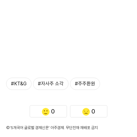
#KT&G
#자사주 소각
#주주환원
0
0
©'5개국어 글로벌 경제신문' 아주경제. 무단전재·재배포 금지