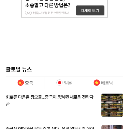
글로벌 뉴스
중국
일본
베트남
희토류 다음은 광모듈…중국이 움켜쥔 새로운 전략자
산
중국산 에어콘을 웃돈 주고 산다...유럽 열광시킨 메이