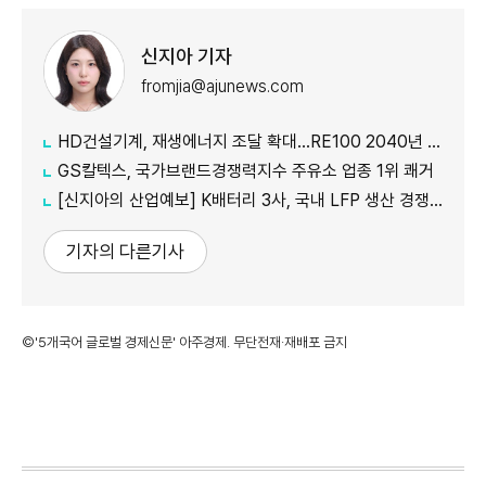
신지아 기자
fromjia@ajunews.com
HD건설기계, 재생에너지 조달 확대…RE100 2040년 달성 목표
GS칼텍스, 국가브랜드경쟁력지수 주유소 업종 1위 쾌거
[신지아의 산업예보] K배터리 3사, 국내 LFP 생산 경쟁...AIDC·3차 ESS 시장 정조준
기자의 다른기사
©'5개국어 글로벌 경제신문' 아주경제. 무단전재·재배포 금지