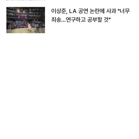
이상준, LA 공연 논란에 사과 "너무
죄송…연구하고 공부할 것"