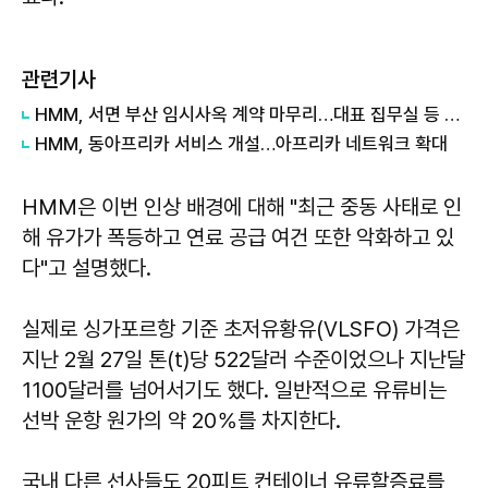
관련기사
HMM, 서면 부산 임시사옥 계약 마무리…대표 집무실 등 10월 순차 이전
HMM, 동아프리카 서비스 개설…아프리카 네트워크 확대
HMM은 이번 인상 배경에 대해 "최근 중동 사태로 인
해 유가가 폭등하고 연료 공급 여건 또한 악화하고 있
다"고 설명했다.
실제로 싱가포르항 기준 초저유황유(VLSFO) 가격은
지난 2월 27일 톤(t)당 522달러 수준이었으나 지난달
1100달러를 넘어서기도 했다. 일반적으로 유류비는
선박 운항 원가의 약 20％를 차지한다.
국내 다른 선사들도 20피트 컨테이너 유류할증료를