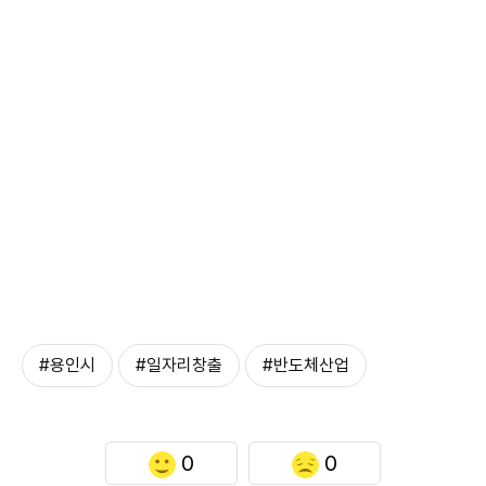
#용인시
#일자리창출
#반도체산업
0
0