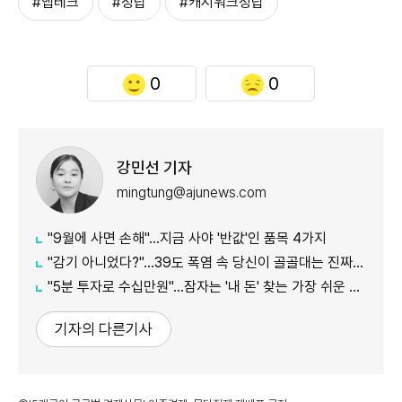
#앱테크
#정답
#캐시워크정답
0
0
강민선 기자
mingtung@ajunews.com
"9월에 사면 손해"…지금 사야 '반값'인 품목 4가지
"감기 아니었다?"…39도 폭염 속 당신이 골골대는 진짜 이유
"5분 투자로 수십만원"…잠자는 '내 돈' 찾는 가장 쉬운 방법
기자의 다른기사