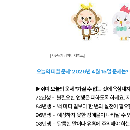
[사진=게티이미지뱅크]
'오늘의 띠별 운세' 2026년 4월 15일 운세는?
▶쥐띠 오늘의 운세 "가질 수 없는 것에 욕심내지
72년생 - 불필요한 언행은 피하도록 하세요. 
84년생 - 백 마디 말보다 한 번의 실천이 필요
96년생 - 예상하지 못한 장애물이 나타날 수 
08년생 - 달콤한 말이나 유혹에 주의해야 하는