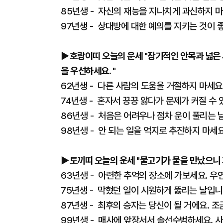
85년생 - 자신의 재능을 지나치게 과신하지 마
97년생 - 상대방에 대한 예의를 지키는 것이 
▶호랑이띠 오늘의 운세 "장기적인 안목과 넓은
을 우선하세요. "
62년생 - 다른 사람의 도움을 거절하지 마세요
74년생 - 혼자서 끙끙 앓다가 문제가 커질 수
86년생 - 처음은 어려우나 점차 운이 풀리는 
98년생 - 안 되는 일을 억지로 추진하지 마세
▶토끼띠 오늘의 운세 "물고기가 물을 만났으니 거
63년생 - 아련한 추억의 장소에 가보세요. 우
75년생 - 막혔던 일이 시원하게 뚫리는 날입니
87년생 - 최후의 승자는 당신이 될 거에요. 
99년생 - 매사에 앞장서서 솔선수범하세요. 