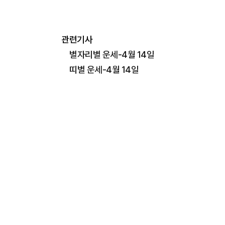
관련기사
별자리별 운세-4월 14일
띠별 운세-4월 14일