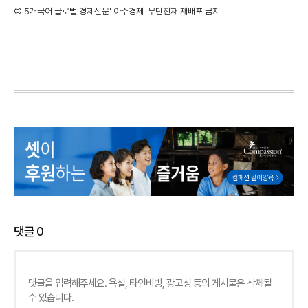
©'5개국어 글로벌 경제신문' 아주경제. 무단전재·재배포 금지
댓글
0