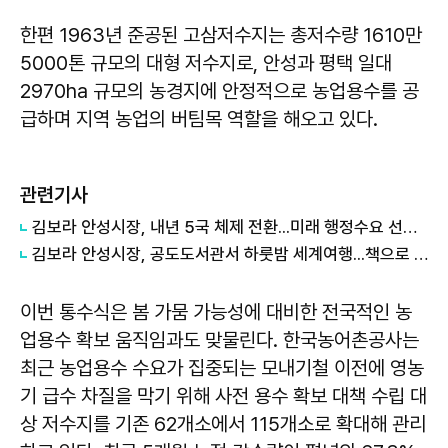
한편 1963년 준공된 고삼저수지는 총저수량 1610만
5000톤 규모의 대형 저수지로, 안성과 평택 일대
2970ha 규모의 농경지에 안정적으로 농업용수를 공
급하며 지역 농업의 버팀목 역할을 해오고 있다.
관련기사
김보라 안성시장, 내년 5국 체제 전환...미래 행정수요 선제 대응
김보라 안성시장, 공도도서관서 하룻밤 세계여행...책으로 채운 여름밤
이번 통수식은 봄 가뭄 가능성에 대비한 전국적인 농
업용수 확보 움직임과도 맞물린다. 한국농어촌공사는
최근 농업용수 수요가 집중되는 모내기철 이전에 영농
기 급수 차질을 막기 위해 사전 용수 확보 대책 수립 대
상 저수지를 기존 62개소에서 115개소로 확대해 관리