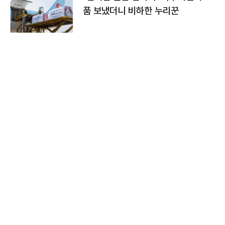
품 보냈더니 비하한 누리꾼