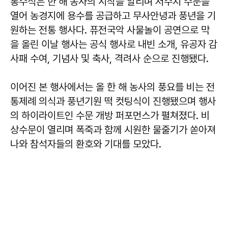
통수식은 한 해 농사의 시작을 알리며 저수지 수문을
열어 농경지에 용수를 공급하고 무사안녕과 풍년을 기
원하는 전통 행사다. 퓨전국악 사물놀이 공연으로 막
을 올린 이날 행사는 공식 행사로 내빈 소개, 유공자 감
사패 수여, 기념사 및 축사, 격려사 순으로 진행됐다.
이어진 본 행사에서는 올 한 해 농사의 풍요를 비는 전
통제례 의식과 풍년기원 떡 컷팅식이 진행됐으며 행사
의 하이라이트인 수문 개방 퍼포먼스가 펼쳐졌다. 비
상수문이 열리며 폭죽과 함께 시원한 물줄기가 쏟아져
나와 참석자들의 환호와 기대를 모았다.