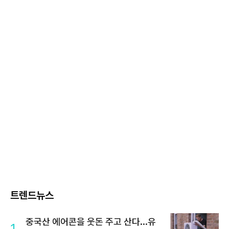
트렌드뉴스
중국산 에어콘을 웃돈 주고 산다...유
1