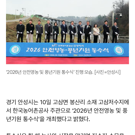
‘2026년 안전영농 및 풍년기원 통수식’ 진행 모습. [사진=안성시]
경기 안성시는 10일 고삼면 봉산리 소재 고삼저수지에
서 한국농어촌공사 주관으로 ‘2026년 안전영농 및 풍
년기원 통수식’을 개최했다고 밝혔다.