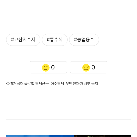
#고삼저수지
#통수식
#농업용수
0
0
©'5개국어 글로벌 경제신문' 아주경제. 무단전재·재배포 금지