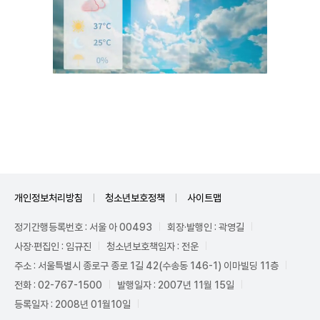
Unmute
개인정보처리방침
청소년보호정책
사이트맵
정기간행등록번호 : 서울 아 00493
회장·발행인 : 곽영길
사장·편집인 : 임규진
청소년보호책임자 : 전운
주소 : 서울특별시 종로구 종로 1길 42(수송동 146-1) 이마빌딩 11층
전화 : 02-767-1500
발행일자 : 2007년 11월 15일
등록일자 : 2008년 01월10일