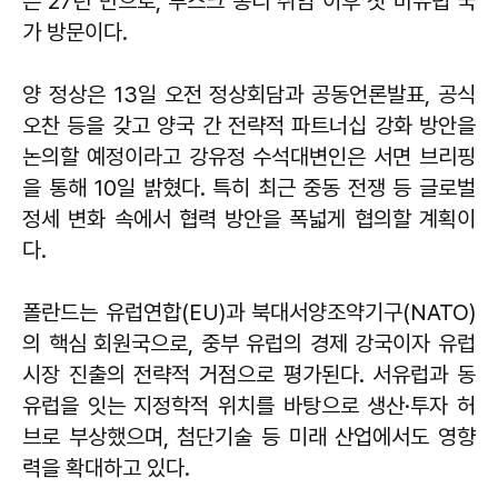
은 27년 만으로, 투스크 총리 취임 이후 첫 비유럽 국
가 방문이다.
양 정상은 13일 오전 정상회담과 공동언론발표, 공식
오찬 등을 갖고 양국 간 전략적 파트너십 강화 방안을
논의할 예정이라고 강유정 수석대변인은 서면 브리핑
을 통해 10일 밝혔다. 특히 최근 중동 전쟁 등 글로벌
정세 변화 속에서 협력 방안을 폭넓게 협의할 계획이
다.
폴란드는 유럽연합(EU)과 북대서양조약기구(NATO)
의 핵심 회원국으로, 중부 유럽의 경제 강국이자 유럽
시장 진출의 전략적 거점으로 평가된다. 서유럽과 동
유럽을 잇는 지정학적 위치를 바탕으로 생산·투자 허
브로 부상했으며, 첨단기술 등 미래 산업에서도 영향
력을 확대하고 있다.