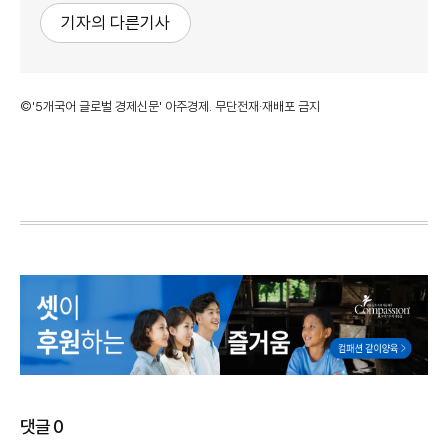
기자의 다른기사
©'5개국어 글로벌 경제신문' 아주경제. 무단전재·재배포 금지
댓글
0