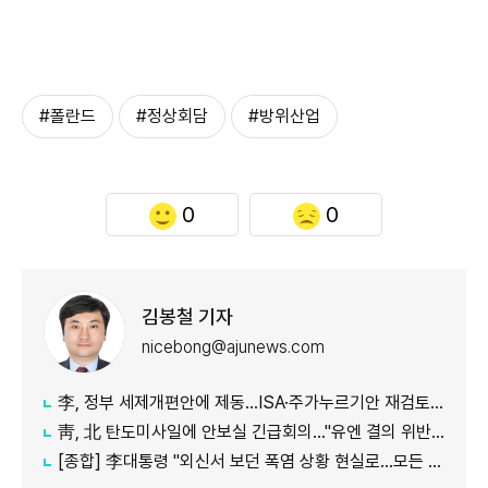
#폴란드
#정상회담
#방위산업
0
0
김봉철 기자
nicebong@ajunews.com
李, 정부 세제개편안에 제동…ISA·주가누르기안 재검토 지시
靑, 北 탄도미사일에 안보실 긴급회의…"유엔 결의 위반, 즉각 중단 촉구"
[종합] 李대통령 "외신서 보던 폭염 상황 현실로…모든 행정력 총동원하라"