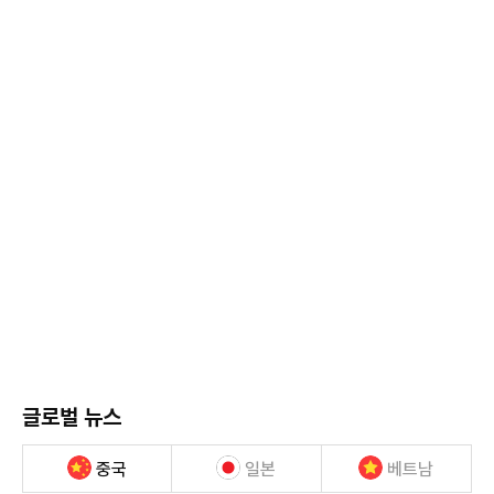
글로벌 뉴스
중국
일본
베트남