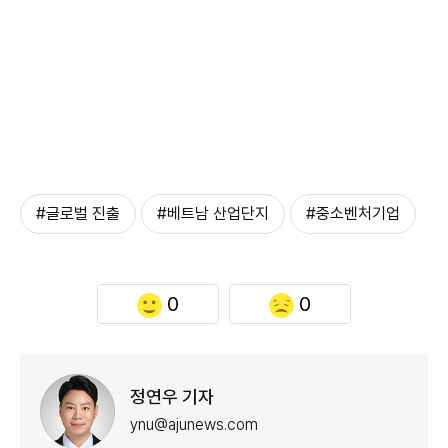
#글로벌 진출
#베트남 산업단지
#중소벤처기업
0
0
정연우 기자
ynu@ajunews.com