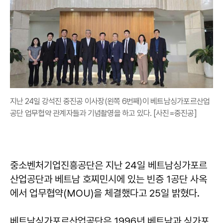
지난 24일 강석진 중진공 이사장(왼쪽 6번째)이 베트남싱가포르산업
공단 업무협약 관계자들과 기념촬영을 하고 있다. [사진=중진공]
중소벤처기업진흥공단은 지난 24일 베트남싱가포르
산업공단과 베트남 호찌민시에 있는 빈증 1공단 사옥
에서 업무협약(MOU)을 체결했다고 25일 밝혔다.
베트남싱가포르산업공단은 1996년 베트남과 싱가포