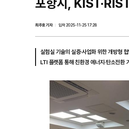
포항시, KIST·RI
최주호 기자
입력 2025-11-25 17:28
실험실 기술의 실증·사업화 위한 개방형 협
LTI 플랫폼 통해 친환경 에너지·탄소전환 