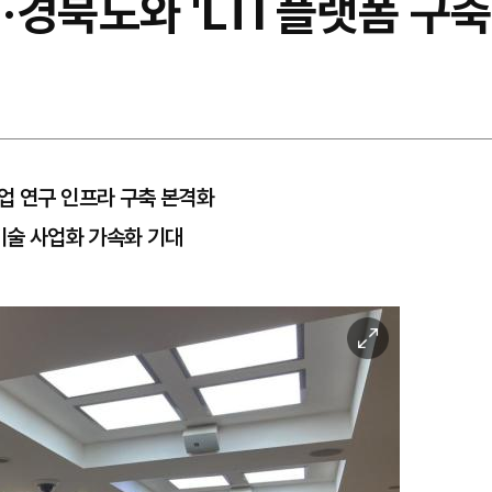
ST·경북도와 'LTI 플랫폼 구
업 연구 인프라 구축 본격화
기술 사업화 가속화 기대
이
미
지
확
대