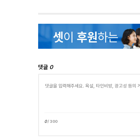
댓글
0
0
/ 300