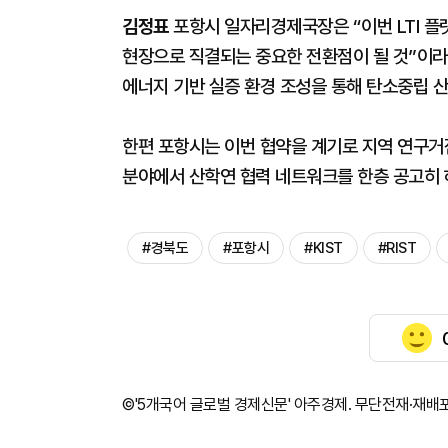
김정표
포항시 일자리경제국장은 “이번 LTI 플
현장으로 직결되는 중요한 전환점이 될 것”이라
에너지 기반 실증 환경 조성을 통해 탄소중립 산
한편 포항시는 이번 협약을 계기로 지역 연구거
분야에서 산학연 협력 네트워크를 한층 공고히 하
#경북도
#포항시
#KIST
#RIST
©'5개국어 글로벌 경제신문' 아주경제. 무단전재·재배