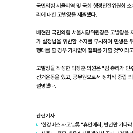
국민의힘 서울지역 및 국회 행정안전위원회 소속
리에 대한 고발장을 제출했다.
배현진 국민의힘 서울시당위원장은 고발장을 제
가 실정법을 위반할 소지를 무시하며 민생은 뒤
행태를 할 경우 가차없이 철퇴를 가할 것"이라고
고발장을 작성한 박정훈 의원은 "김 총리가 민
선거운동을 했고, 공무원으로서 정치적 중립 의
설명했다.
관련기사
'한강버스 사고'…吳 "휴먼에러, 반년만 기다려