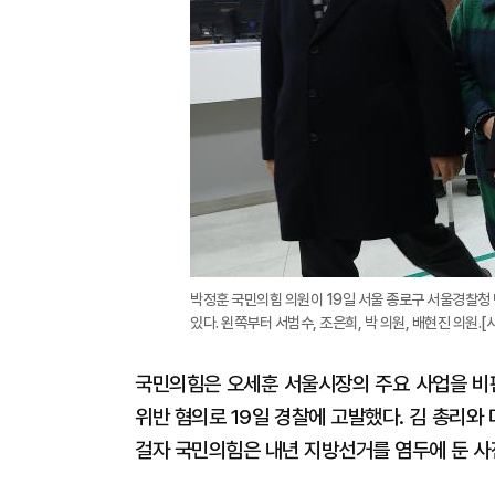
박정훈 국민의힘 의원이 19일 서울 종로구 서울경찰청
있다. 왼쪽부터 서범수, 조은희, 박 의원, 배현진 의원.
국민의힘은 오세훈 서울시장의 주요 사업을 비
위반 혐의로 19일 경찰에 고발했다. 김 총리
걸자 국민의힘은 내년 지방선거를 염두에 둔 