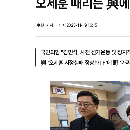
오세훈 때리는 與에.
이다희 기자
입력 2025-11-19 16:15
국민의힘 "김민석, 사전 선거운동 및 정치적
與 '오세훈 시정실패 정상화TF'에 野 '가