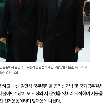
 민원실에서 김민석 국무총리 관권선거 개입 고발장을 제출한 뒤 나서고
[사진=연합뉴스]
판하고 나선 김민석 국무총리를 공직선거법 및 국가공무원법
와 더불어민주당이 오 시장의 시 운영을 잇따라 지적하며 제동을
사전 선거운동이라며 맞대응에 나섰다.