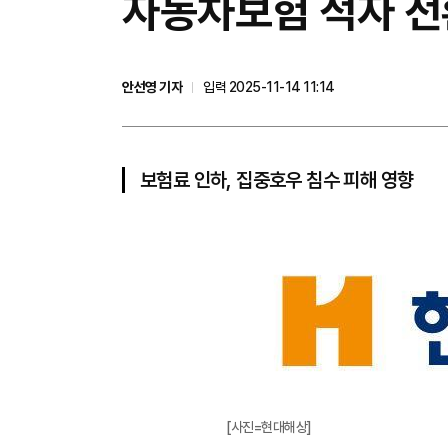
자동차보험 적자 전
안선영 기자
입력 2025-11-14 11:14
보험료 인하, 집중호우 침수 피해 영향
[사진=현대해상]