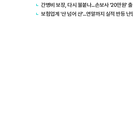
간병비 보장, 다시 불붙나…손보사 '20만원' 
보험업계 '산 넘어 산'…연말까지 실적 반등 난