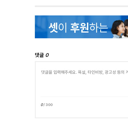
댓글
0
0
/ 300