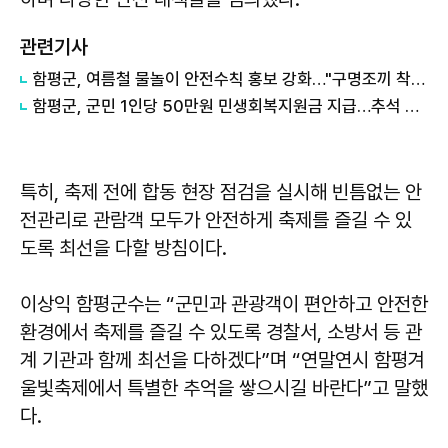
관련기사
함평군, 여름철 물놀이 안전수칙 홍보 강화…"구명조끼 착용은 필수"
함평군, 군민 1인당 50만원 민생회복지원금 지급…추석 전 지역경제 활력 기대
특히, 축제 전에 합동 현장 점검을 실시해 빈틈없는 안
전관리로 관람객 모두가 안전하게 축제를 즐길 수 있
도록 최선을 다할 방침이다.
이상익
함평군수는 “군민과 관광객이 편안하고 안전한
환경에서 축제를 즐길 수 있도록 경찰서, 소방서 등 관
계 기관과 함께 최선을 다하겠다”며 “연말연시 함평겨
울빛축제에서 특별한 추억을 쌓으시길 바란다”고 말했
다.