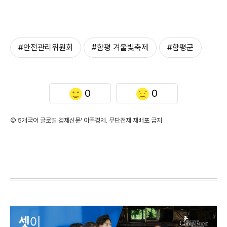
#안전관리위원회
#함평 겨울빛축제
#함평군
0
0
©'5개국어 글로벌 경제신문' 아주경제. 무단전재·재배포 금지