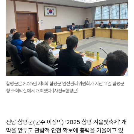
함평군은 2025년 제5회 함평군 안전관리위원회가 지난 11일 함평군
청 소회의실에서 개최했다.[사진=함평군]
전남 함평군(군수 이상익) ‘2025 함평 겨울빛축제’ 개
막을 앞두고 관람객 안전 확보에 총력을 기울이고 있