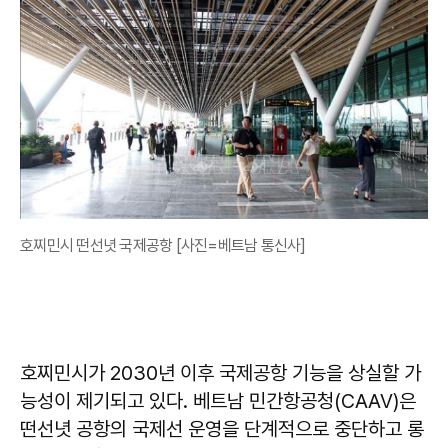
호찌민시 떤선녓 국제공항 [사진=베트남 통신사]
호찌민시가 2030년 이후 국제공항 기능을 상실할 가
능성이 제기되고 있다. 베트남 민간항공청(CAAV)은
떤선녓 공항의 국제선 운영을 단계적으로 중단하고 롱