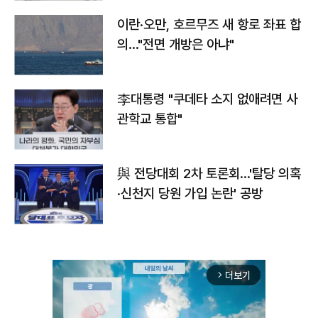
이란·오만, 호르무즈 새 항로 좌표 합
의…"전면 개방은 아냐"
李대통령 "쿠데타 소지 없애려면 사
관학교 통합"
與 전당대회 2차 토론회…'탈당 의혹
·신천지 당원 가입 논란' 공방
더보기
arrow_forward_ios