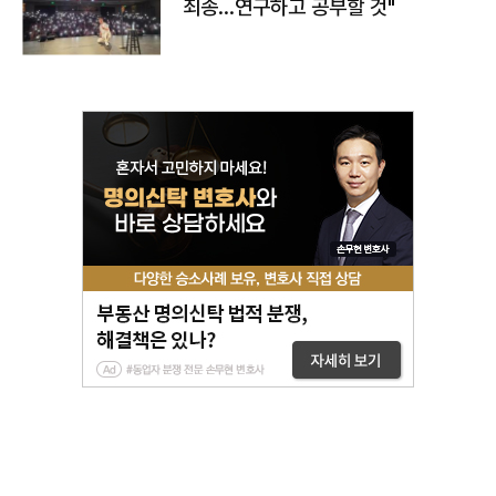
죄송…연구하고 공부할 것"