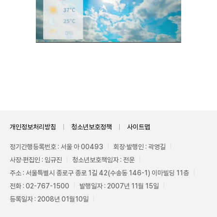
Unmute
개인정보처리방침
청소년보호정책
사이트맵
정기간행등록번호 : 서울 아 00493
회장·발행인 : 곽영길
사장·편집인 : 임규진
청소년보호책임자 : 전운
주소 : 서울특별시 종로구 종로 1길 42(수송동 146-1) 이마빌딩 11층
전화 : 02-767-1500
발행일자 : 2007년 11월 15일
등록일자 : 2008년 01월10일