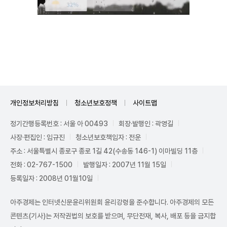
Unmute
개인정보처리방침
청소년보호정책
사이트맵
정기간행등록번호 : 서울 아 00493
회장·발행인 : 곽영길
사장·편집인 : 임규진
청소년보호책임자 : 전운
주소 : 서울특별시 종로구 종로 1길 42(수송동 146-1) 이마빌딩 11층
전화 : 02-767-1500
발행일자 : 2007년 11월 15일
등록일자 : 2008년 01월10일
아주경제는 인터넷신문윤리위원회 윤리강령을 준수합니다. 아주경제의 모든
콘텐츠(기사)는 저작권법의 보호를 받으며, 무단전재, 복사, 배포 등을 금지합