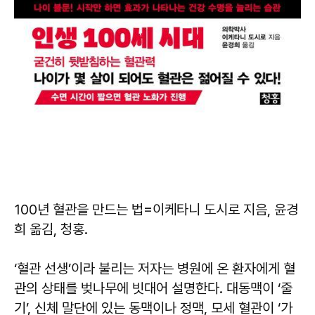
100년 혈관을 만드는 법
=이케타니 도시로 지음, 윤경
희 옮김, 청홍.
‘혈관 선생’이라 불리는 저자는 병원에 온 환자에게 혈
관의 상태를 벚나무에 빗대어 설명한다. 대동맥이 ‘줄
기’, 신체 말단에 있는 동맥이나 정맥, 모세 혈관이 ‘가