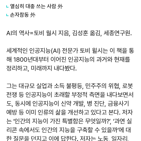
열심히 대충 쓰는 사람 外
손자참동 外
AI의 역사
=토비 월시 지음, 김성훈 옮김, 세종연구원.
세계적인 인공지능(AI) 전문가 토비 윌시는 이 책을 통
해 1800년대부터 이어진 인공지능의 과거와 현재를
정리하고, 미래까지 내다봤다.
그는 대규모 실업과 소득 불평등, 민주주의 위협, 로봇
전쟁 등 인공지능이 초래할 부정적 측면을 내다보면서
도, 동시에 인공지능이 신약 개발, 병 진단, 금융사기
예방 등 이미 인류의 삶을 개선하고 있다고 본다. 저자
는 ‘인간의 지능이 가진 특별함은 무엇일까?’, ‘과연 실
리콘 속에서도 인간의 지능을 구축할 수 있을까’에 대
한 질문을 던지고 이에 답한다. 저자는 노동, 일자리,