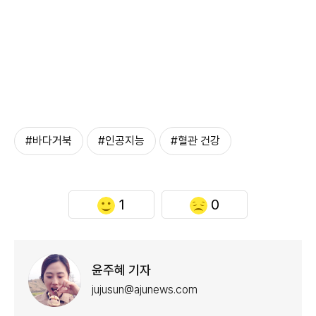
#바다거북
#인공지능
#혈관 건강
1
0
윤주혜 기자
jujusun@ajunews.com