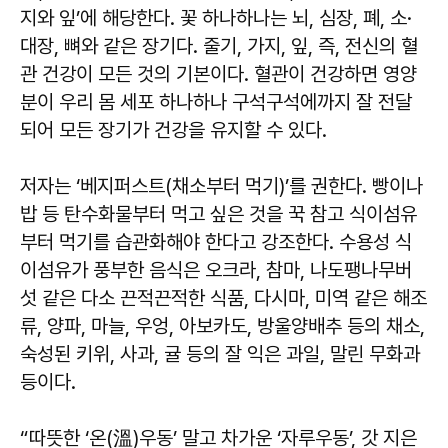
지와 잎’에 해당한다. 꽃 하나하나는 뇌, 심장, 폐, 소·
대장, 뼈와 같은 장기다. 줄기, 가지, 잎, 즉, 전신의 혈
관 건강이 모든 것의 기본이다. 혈관이 건강하면 영양
분이 우리 몸 세포 하나하나 구석구석에까지 잘 전달
되어 모든 장기가 건강을 유지할 수 있다.
저자는 ‘베지퍼스트(채소부터 먹기)’를 권한다. 빵이나
밥 등 탄수화물부터 먹고 싶은 것을 꾹 참고 식이섬유
부터 먹기를 습관화해야 한다고 강조한다. 수용성 식
이섬유가 풍부한 음식은 오크라, 참마, 나도팽나무버
섯 같은 다소 끈적끈적한 식품, 다시마, 미역 같은 해조
류, 양파, 마늘, 우엉, 아보카도, 방울양배추 등의 채소,
숙성된 키위, 사과, 귤 등의 잘 익은 과일, 말린 무화과
등이다.
“따뜻한 ‘온(溫)우동’ 말고 차가운 ‘자루우동’, 갓 지은