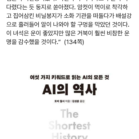
다렸다는 듯 둥지로 쏟아졌다. 암컷이 먹이로 착각하
고 집어삼킨 비닐봉지가 소화 기관을 떠돌다가 배설강
으로 흘러들어 알이 나와야 할 구멍을 막았던 것이다.
이 녀석은 운이 좋았지만 많은 거북이 훨씬 비참한 운
명을 감수했을 것이다.” (134쪽)