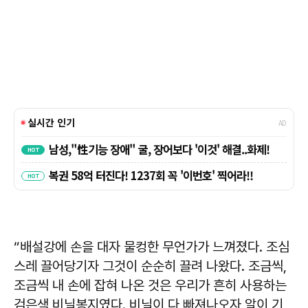
“배설강에 손을 대자 물컹한 무언가가 느껴졌다. 조심
스레 끌어당기자 그것이 순순히 끌려 나왔다. 조금씩,
조금씩 내 손에 잡혀 나온 것은 우리가 흔히 사용하는
검은색 비닐봉지였다. 비닐이 다 빠져나오자 알이 기